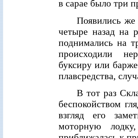
в сарае было три 
Появились же 
четыре назад на р
поднимались на тр
происходили не
буксиру или барже
плавсредства, случ
В тот раз Скла
беспокойством гл
взгляд его зам
моторную лодку
приближалась к пр