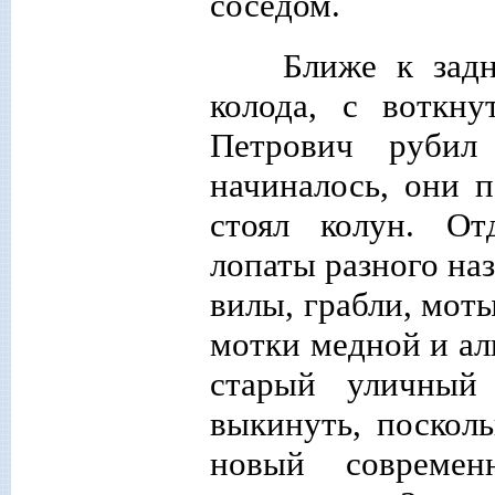
соседом.
Ближе к задн
колода, с воткн
Петрович рубил
начиналось, они 
стоял колун. О
лопаты разного на
вилы, грабли, мот
мотки медной и ал
старый уличный
выкинуть, поскол
новый современ