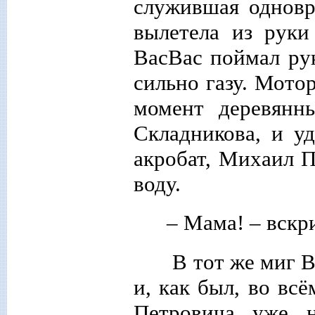
служившая одновр
вылетела из руки
ВасВас поймал рук
сильно газу. Мотор
момент деревянн
Складникова, и у
акробат, Михаил П
воду.
– Мама! – вскр
В тот же миг 
и, как был, во вс
Петровича уже 