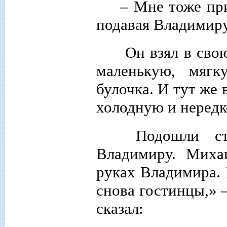
– Мне тоже при
подавая Владимиру
Он взял в сво
маленькую, мягк
булочка. И тут же
холодную и нередк
Подошли ста
Владимиру. Миха
руках Владимира. 
снова гостинцы,» 
сказал: