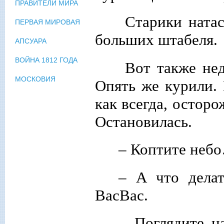
ПРАВИТЕЛИ МИРА
Старики натас
ПЕРВАЯ МИРОВАЯ
больших штабеля.
АПСУАРА
ВОЙНА 1812 ГОДА
Вот также нед
МОСКОВИЯ
Опять же курили.
как всегда, осторо
Остановилась.
– Коптите неб
– А что дела
ВасВас.
– Поглядите на