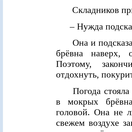
Складников пр
– Нужда подска
Она и подсказа
брёвна наверх, 
Поэтому, закон
отдохнуть, покури
Погода стояла 
в мокрых брёвна
головой. Она не л
свежем воздухе з