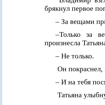
брякнул первое по
– За вещами пр
–Только за в
произнесла Татьян
– Не только.
Он покраснел, 
– И на тебя пос
Татьяна улыбну