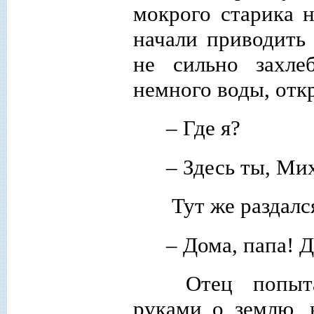
мокрого старика 
начали приводить
не сильно захле
немного воды, отк
– Где я?
– Здесь ты, Мих
Тут же раздалс
– Дома, папа! 
Отец попытал
руками о землю, 