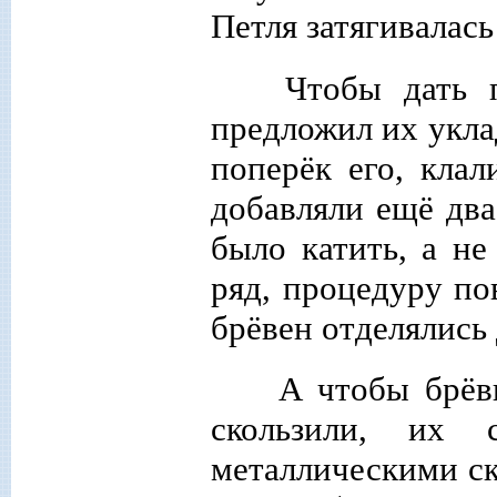
Петля затягивалас
Чтобы дать п
предложил их укла
поперёк его, кла
добавляли ещё два
было катить, а н
ряд, процедуру по
брёвен отделялись 
А чтобы брёвн
скользили, их 
металлическими с