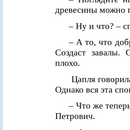
древесины можно г
– Ну и что? – 
– А то, что доб
Создаст завалы.
плохо.
Цапля говорила
Однако вся эта спо
– Что же тепер
Петрович.