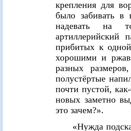
крепления для во
было забивать в 
надевать на т
артиллерийский п
прибитых к одной
хорошими и ржав
разных размеров
полустёртые напил
почти пустой, как-
новых заметно вы
это зачем?».
«Нужда подска