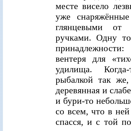
месте висело лезв
уже снаряжённые
глянцевыми от 
ручками. Одну т
принадлежности:
вентеря для «ти
удилища. Когда
рыбалкой так же,
деревянная и слаб
и бури-то небольшо
со всем, что в не
спасся, и с той п