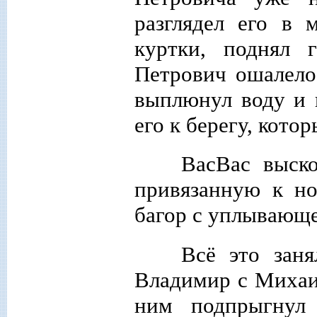
разглядел его в 
куртки, поднял 
Петрович ошалело 
выплюнул воду и 
его к берегу, кото
ВасВас выско
привязанную к но
багор с уплывающе
Всё это заня
Владимир с Михаи
ним подпрыгнул