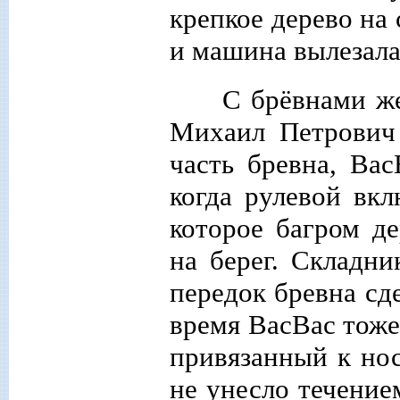
крепкое дерево на 
и машина вылезала
С брёвнами же
Михаил Петрович
часть бревна, Ва
когда рулевой вкл
которое багром д
на берег. Складни
передок бревна сд
время ВасВас тоже
привязанный к нос
не унесло течение