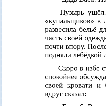
Пузырь ушёл.
«купальщиков» в л
развесила бельё д
часть своей одежд
почти впору. Посл
подняли лебёдкой 
Скоро в избе с
спокойнее обсужда
своей кровати и 
вдруг сказал: