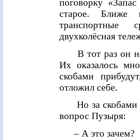
поговорку «Запас
старое. Ближе 
транспортные с
двухколёсная теле
В тот раз он н
Их оказалось мно
скобами прибудут
отложил себе.
Но за скобами 
вопрос Пузыря:
– А это зачем?