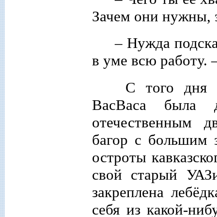
Зачем они нужны, 
– Нужда подска
в уме всю работу. 
С того дня о
ВасВаса была 
отечественным д
багор с большим 
остроты кавказско
свой старый УАЗи
закреплена лебёд
себя из какой-ниб