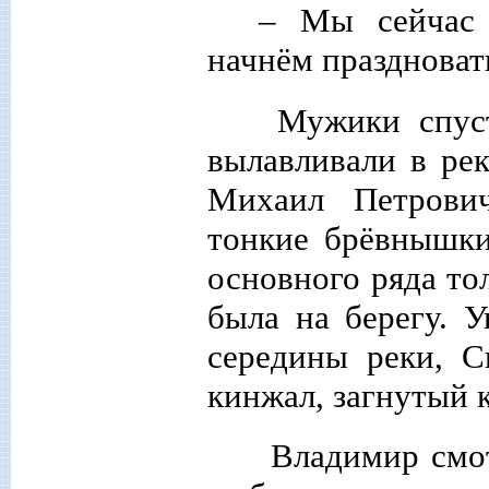
– Мы сейчас 
начнём праздновать
Мужики спуст
вылавливали в рек
Михаил Петрович
тонкие брёвнышки
основного ряда то
была на берегу. 
середины реки, С
кинжал, загнутый к
Владимир смот