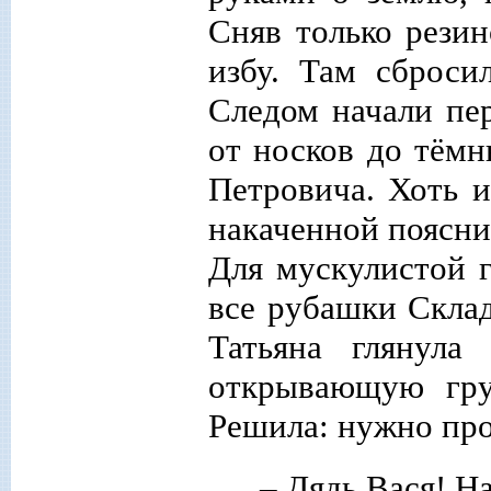
Сняв только рези
избу. Там сброси
Следом начали пе
от носков до тём
Петровича. Хоть и
накаченной поясни
Для мускулистой 
все рубашки Склад
Татьяна глянула
открывающую гру
Решила: нужно про
– Дядь Вася! На