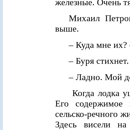
железные. Очень т
Михаил Петро
выше.
– Куда мне их?
– Буря стихнет
– Ладно. Мой до
Когда лодка уш
Его содержимое 
сельско-речного ж
Здесь висели на