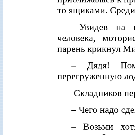
то ящиками. Среди
Увидев на пу
человека, мотор
парень крикнул М
– Дядя! Пом
перегруженную ло
Складников пер
– Чего надо сде
– Возьми хот