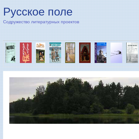
Пе
Русское поле
Содружество литературных проектов