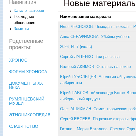
Новые материалы
Навигация
Каталог авторов
Наименование материала
Последние
обновления
Илья ЧЕСНОКОВ. Чемодан – вокзал – Р
Заметки
Анна СЕРАФИМОВА. Убийцы учёного
Родственные
2026, № 7 (июль)
проекты:
Сергей ЛУЦЕНКО. Три рассказа
ХРОНОС
Валерий АКИМОВ. Остаюсь на земле
ФОРУМ ХРОНОСА
Юрий ТУБОЛЬЦЕВ. Апология абсурдизма
лабиринтом
ДОКУМЕНТЫ XX
ВЕКА
Юрий ПАВЛОВ. «Александр Блок» Влади
либеральный продукт
РУМЯНЦЕВСКИЙ
МУЗЕЙ
Олег АШИХМИН. Самая творческая раб
ЭТНОЦИКЛОПЕДИЯ
Сергей ЕВСЕЕВ. По разные стороны ф
СЛАВЯНСТВО
Гитана – Мария Баталова. Светлое Оди