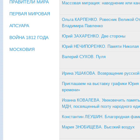
ПРАВИТЕЛИ МИРА
Массовая миграция: наводнение или ка
ПЕРВАЯ МИРОВАЯ
Ольга КАРПЕНКО. Ровесник Великой Оте
АПСУАРА
Владимира Павленко
Юрий ЗАХАРЕНКО. Две стороны
ВОЙНА 1812 ГОДА
Юрий НЕЧИПОРЕНКО. Памяти Николая 
МОСКОВИЯ
Валерий СУХОВ. Пуля
Ирина УШАКОВА. Возвращение русской
Приглашаем на выставку графики Юрия 
времени»
Иоанна КОВАЛЕВА. Увековечить память 
МДН, посвященный поэту народного еди
Константин ЛЕУШИН. Благородная фам
Мария ЗНОБИЩЕВА. Высокий воздух