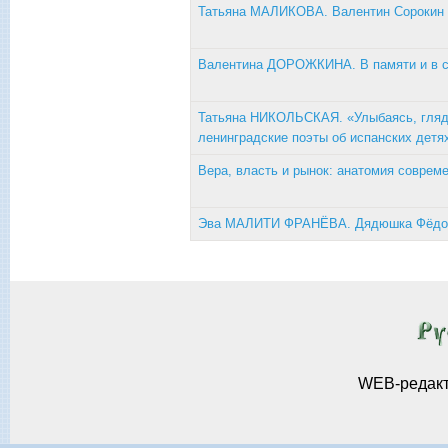
Татьяна МАЛИКОВА. Валентин Сорокин 
Валентина ДОРОЖКИНА. В памяти и в се
Татьяна НИКОЛЬСКАЯ. «Улыбаясь, гляд
ленинградские поэты об испанских детя
Вера, власть и рынок: анатомия соврем
Эва МАЛИТИ ФРАНЁВА. Дядюшка Фёдо
WEB-редак