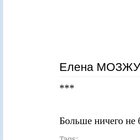
Елена МОЗЖУХ
***
Больше ничего не 
Tags: