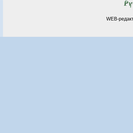
WEB-редак