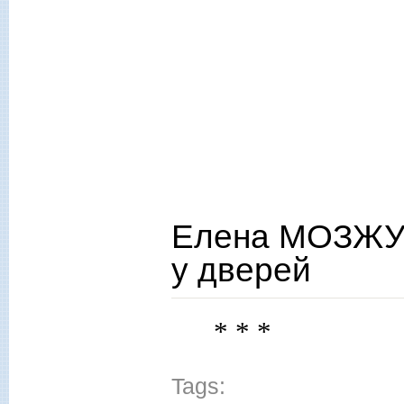
Елена МОЗЖУХ
у дверей
* * *
Tags: