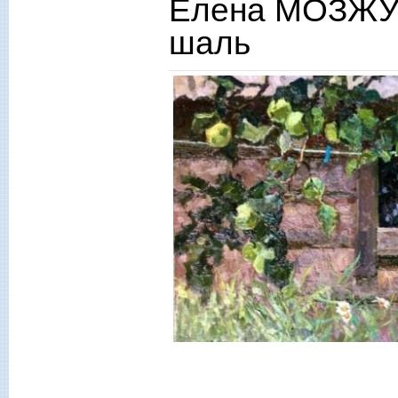
Елена МОЗЖУХ
шаль