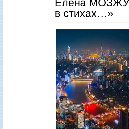
Елена МОЗЖУХ
в стихах…»