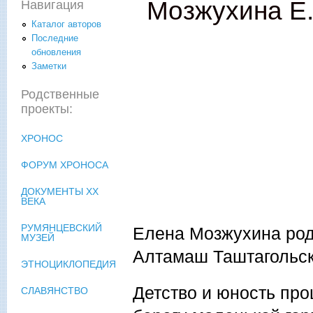
Мозжухина Е
Навигация
Каталог авторов
Последние
обновления
Заметки
Родственные
проекты:
ХРОНОС
ФОРУМ ХРОНОСА
ДОКУМЕНТЫ XX
ВЕКА
РУМЯНЦЕВСКИЙ
Елена Мозжухина роди
МУЗЕЙ
Алтамаш Таштагольск
ЭТНОЦИКЛОПЕДИЯ
Детство и юность про
СЛАВЯНСТВО