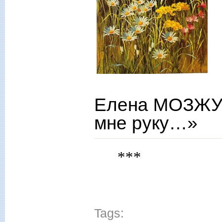
Елена МОЗЖУ
мне руку…»
***
Tags: