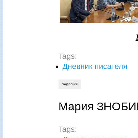
Tags:
Дневник писателя
подробнее
о иоанна ковалева. увековечить память
Мария ЗНОБИЩ
Tags: