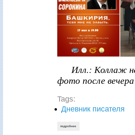
Илл.: Коллаж н
фото после вечера
Tags:
Дневник писателя
подробнее
о «башкирия, тебя мне не забыть…» в