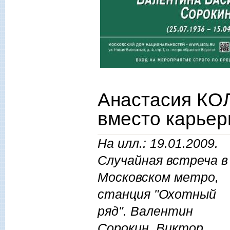
Анастасия КО
вместо карье
На илл.: 19.01.2009.
Случайная встреча в
Московском метро,
станция "Охотный
ряд". Валентин
Сорокин, Виктор