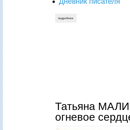
Дневник писателя
подробнее
о мария знобищева. высокий воздух
Татьяна МАЛИ
огневое сердц