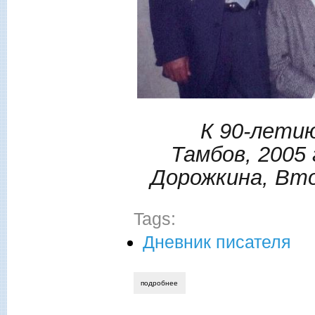
К 90-летию
Тамбов, 2005
Дорожкина, Вто
Tags:
Дневник писателя
подробнее
о валентина дорожкина. в памяти и в с