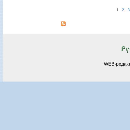
1
2
3
Страницы
WEB-редак