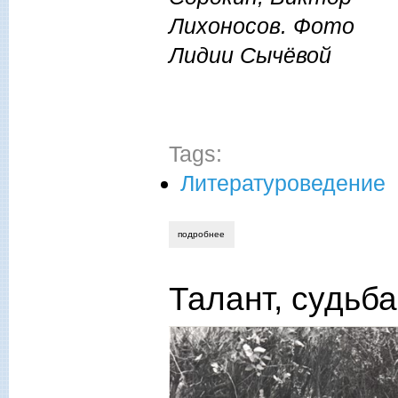
Лихоносов. Фото
Лидии Сычёвой
Tags:
Литературоведение
подробнее
о анастасия колозинская. благодарнос
Талант, судьба