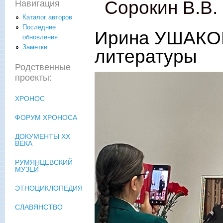
Сорокин В.В.
Навигация
Каталог авторов
Последние
Ирина УШАКОВ
обновления
Заметки
литературы
Родственные
проекты:
ХРОНОС
ФОРУМ ХРОНОСА
ДОКУМЕНТЫ XX
ВЕКА
РУМЯНЦЕВСКИЙ
МУЗЕЙ
ЭТНОЦИКЛОПЕДИЯ
СЛАВЯНСТВО