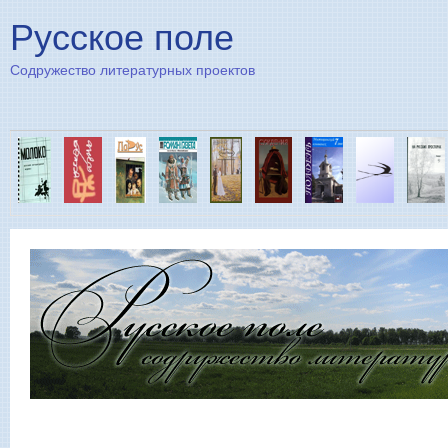
Пе
Русское поле
Содружество литературных проектов