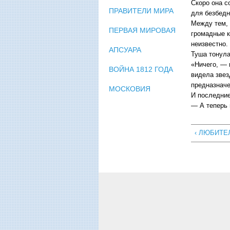
Скоро она с
ПРАВИТЕЛИ МИРА
для безбедн
Между тем, 
ПЕРВАЯ МИРОВАЯ
громадные к
неизвестно.
АПСУАРА
Туша тонула
«Ничего, — 
ВОЙНА 1812 ГОДА
видела звез
предназначе
МОСКОВИЯ
И последние
— А теперь 
‹ ЛЮБИТЕ