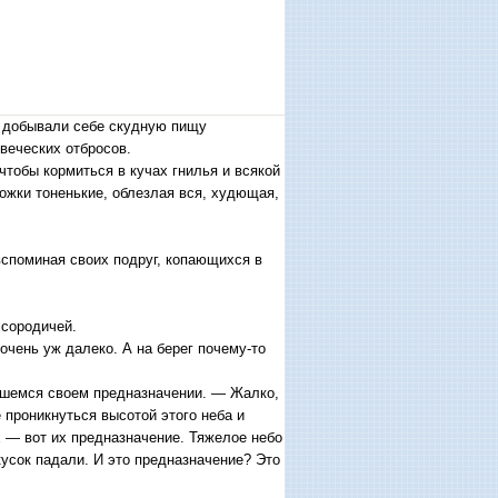
и добывали себе скудную пищу
веческих отбросов.
 чтобы кормиться в кучах гнилья и всякой
ножки тоненькие, облезлая вся, худющая,
вспоминая своих подруг, копающихся в
 сородичей.
очень уж далеко. А на берег почему-то
вшемся своем предназначении. — Жалко,
 проникнуться высотой этого неба и
 — вот их предназначение. Тяжелое небо
усок падали. И это предназначение? Это