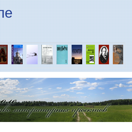
Перейти к основному
ле
содержанию