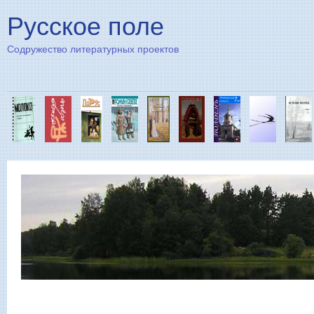
Пе
Русское поле
Содружество литературных проектов