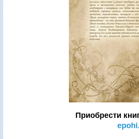
Приобрести кни
epohi