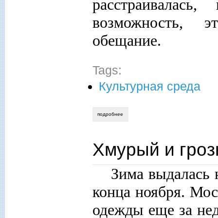
расстраивалась
возможность, э
обещание.
Tags:
Культурная среда
подробнее
о встреча с нормой
Хмурый и гроз
Зима выдалась 
конца ноября. Мо
одежды еще за не