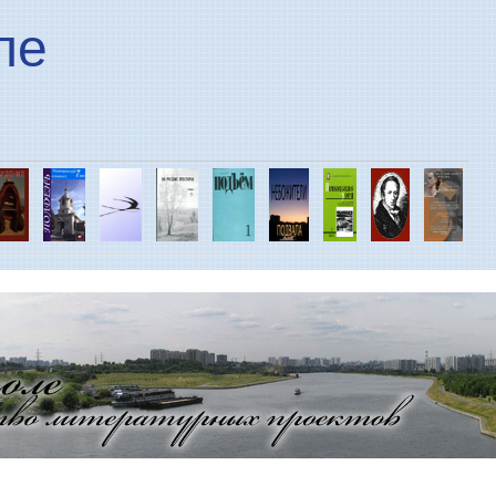
Перейти к основному
ле
содержанию