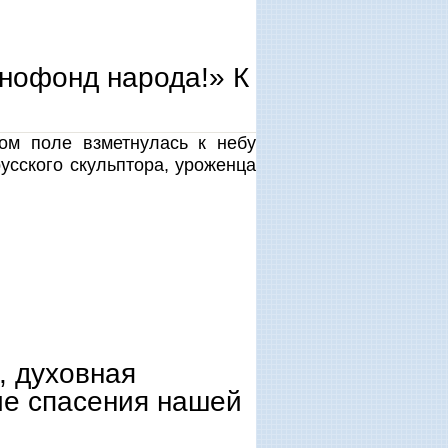
нофонд народа!» К
ом поле взметнулась к небу
усского скульптора, уроженца
, духовная
ие спасения нашей