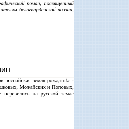
афический роман, посвященный
ителям белогвардейской поэзии,
лин
 российская земля рождать!» -
сошковых, Можайских и Поповых,
перевелись на русской земле