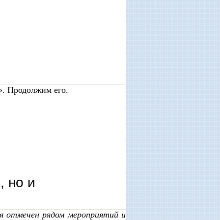
». Продолжим его.
, но и
ся отмечен рядом мероприятий и