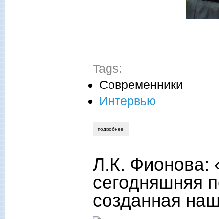
Tags:
Современники
Интервью
подробнее
о «авангард - духовная диверсия проти
Л.К. Фионова:
сегодняшняя п
созданная на