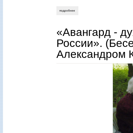
подробнее
о дмитрий соколов: «в россии имеет 
«Авангард - д
России». (Бес
Александром 