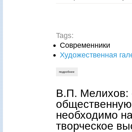
Tags:
Современники
Художественная гал
подробнее
о «есть в осени первоначальной…». о 
В.П. Мелихов:
общественную 
необходимо на
творческое в