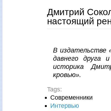
Дмитрий Сокол
настоящий ре
В издательстве 
давнего друга 
историка Дмитр
кровью».
Tags:
Современники
Интервью