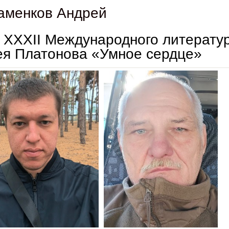
аменков Андрей
 ХХХII Международного литератур
я Платонова «Умное сердце»