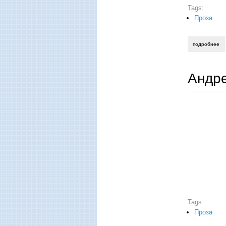
Tags:
Проза
подробнее
о 
Андре
Tags:
Проза