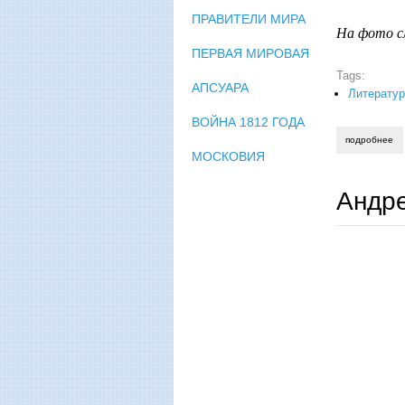
ПРАВИТЕЛИ МИРА
На фото сл
ПЕРВАЯ МИРОВАЯ
Tags:
АПСУАРА
Литератур
ВОЙНА 1812 ГОДА
подробнее
о 
МОСКОВИЯ
Андре