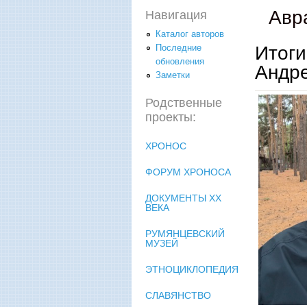
Авр
Навигация
Каталог авторов
Итоги
Последние
обновления
Андре
Заметки
Родственные
проекты:
ХРОНОС
ФОРУМ ХРОНОСА
ДОКУМЕНТЫ XX
ВЕКА
РУМЯНЦЕВСКИЙ
МУЗЕЙ
ЭТНОЦИКЛОПЕДИЯ
СЛАВЯНСТВО