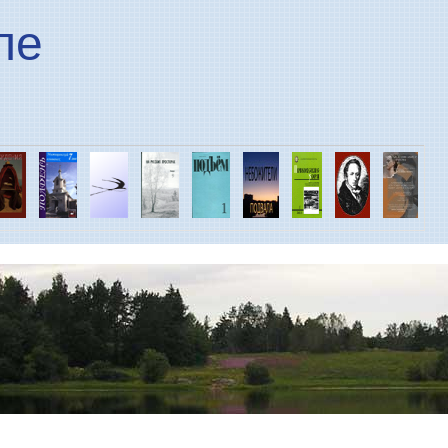
Перейти к основному
ле
содержанию