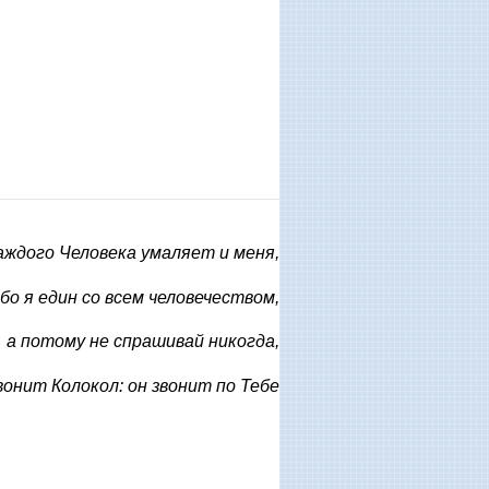
ждого Человека умаляет и меня,
бо я един со всем человечеством,
а потому не спрашивай никогда,
вонит Колокол: он звонит по Тебе