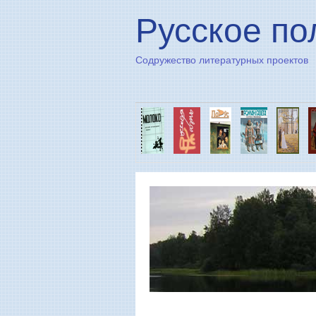
Русское по
Содружество литературных проектов