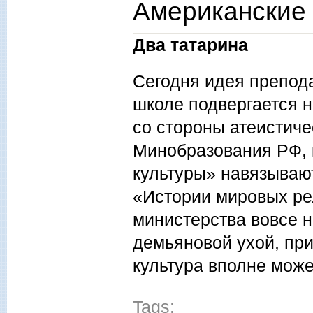
Американские 
Два татарина
Сегодня идея препод
школе подвергается н
со стороны атеистич
Минобразования РФ, 
культуры» навязываю
«Истории мировых рел
министерства вовсе н
демьяновой ухой, при
культура вполне може
Tags: