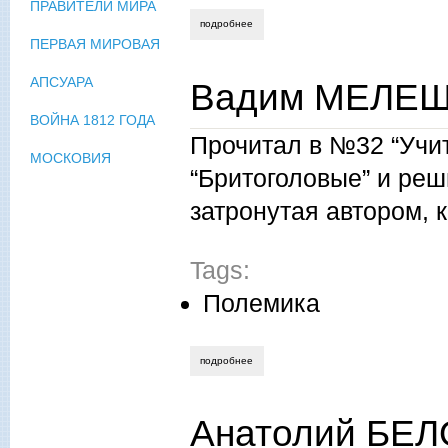
ПРАВИТЕЛИ МИРА
подробнее
о мария солнцева. без фонаря.
ПЕРВАЯ МИРОВАЯ
АПСУАРА
Вадим МЕЛЕШК
ВОЙНА 1812 ГОДА
Прочитал в №32 “Учи
МОСКОВИЯ
“Бритоголовые” и реш
затронутая автором, 
Tags:
Полемика
подробнее
о вадим мелешко. идеология протеста.
Анатолий БЕЛ