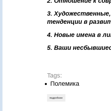
2. Отношение к сов
3. Художественные
тенденции в развит
4. Новые имена в л
5. Ваши несбывшие
Tags:
Полемика
подробнее
о ответы авторов «молока» на анкету г