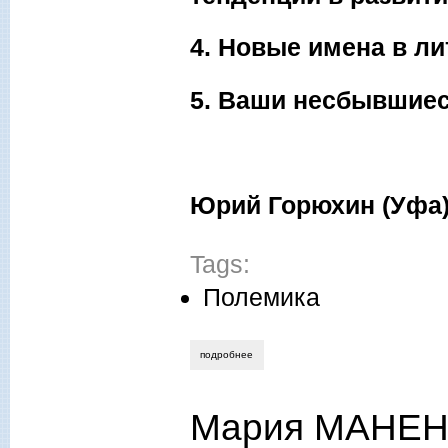
4. Новые имена в ли
5. Ваши несбывшиес
Юрий Горюхин (Уфа)
Tags:
Полемика
подробнее
о ответы авторов «молока» на анкету г
Мария МАНЕНК