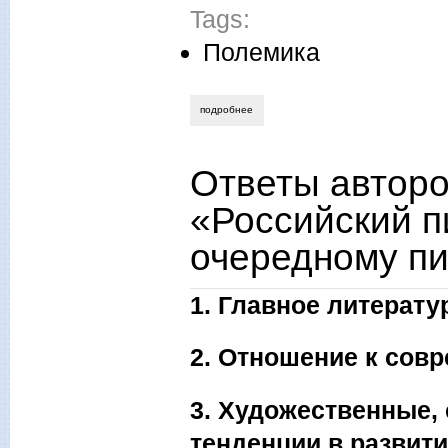
Tags:
Полемика
подробнее
о станислав никоненко. ответ злопыхат
Ответы авторо
«Российский п
очередному пи
1. Главное литерату
2. Отношение к сов
3. Художественные,
тенденции в развити