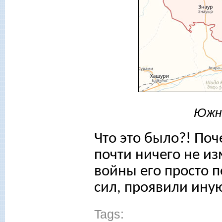
Южна
Что это было?! Поч
почти ничего не из
войны его просто 
сил, проявили ину
Tags: