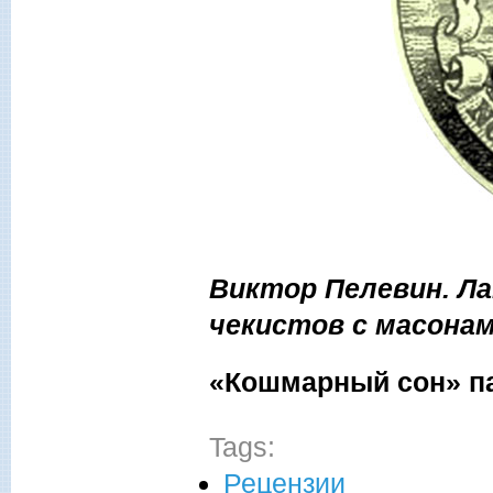
Виктор Пелевин. Л
чекистов с масонами
«Кошмарный сон» п
Tags:
Рецензии