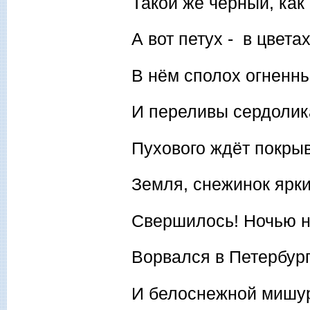
Такой же чёрный, ка
А вот петух - в цветах
В нём сполох огненны
И переливы сердолик
Пухового ждёт покры
Земля, снежинок ярки
Свершилось! Ночью н
Ворвался в Петербург
И белоснежной мишу