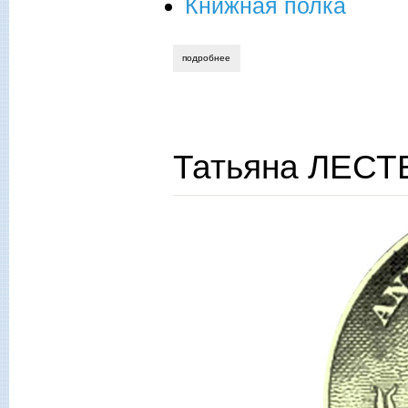
Книжная полка
подробнее
о ольга важаева. дебаты за чашкой чая
Татьяна ЛЕСТЕ