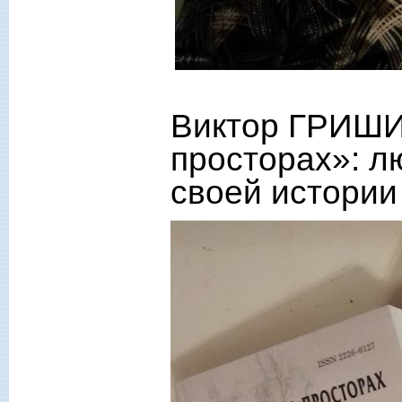
Виктор ГРИШИ
просторах»: л
своей истории