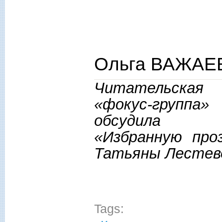
Ольга ВАЖАЕВ
Читательская
«фокус-группа»
обсудила
«Избранную про
Татьяны Лестев
Tags: