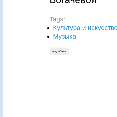
Tags:
Культура и искусств
Музыка
подробнее
о татьяна лестева. вечер памяти ирины