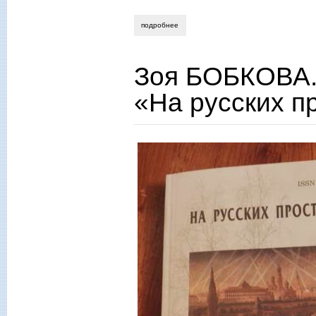
подробнее
о виктор гришин. журнал «на русских п
Зоя БОБКОВА.
«На русских п