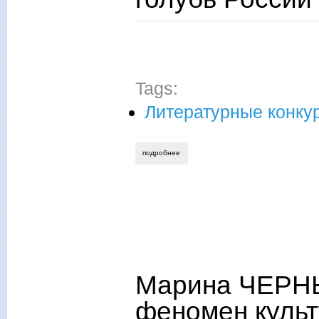
Tags:
Литературные конку
подробнее
о положение о х международном литер
Марина ЧЕРНЫ
феномен культ