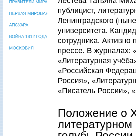
Лестева Татьяна Мих
ПРАВИТЕЛИ МИРА
публицист, литератур
ПЕРВАЯ МИРОВАЯ
Ленинградского (ныне
АПСУАРА
университета. Кандид
ВОЙНА 1812 ГОДА
сотрудника. Активно 
МОСКОВИЯ
прессе. В журналах: 
«Литературная учёба
«Российская Федераци
Россия», «Литературн
«Писатель России», «
Положение о 
литературном
голубь России