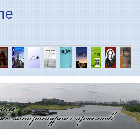
Перейти к основному
ле
содержанию