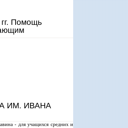
 гг. Помощь
дающим
ющим
А ИМ. ИВАНА
авина - для учащихся средних и