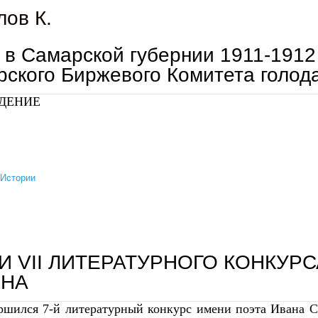
лов К.
 в Самарской губернии 1911-1912
рского Биржевого Комитета голо
ДЕНИЕ
 Истории
голод в самарской губернии 1911-1912 гг. помощь самарского биржевого комитета голода
И VII ЛИТЕРАТУРНОГО КОНКУРС
ИНА
ршился 7-й литературный конкурс имени поэта Ивана С