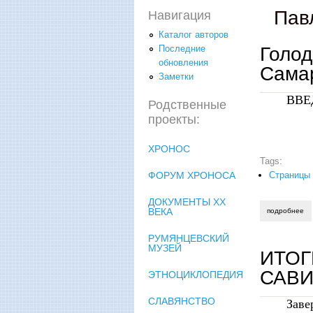
Пав
Навигация
Каталог авторов
Голод
Последние
обновления
Сама
Заметки
ВВЕ
Родственные
проекты:
ХРОНОС
Tags:
ФОРУМ ХРОНОСА
Страницы
ДОКУМЕНТЫ XX
ВЕКА
подробнее
о 
РУМЯНЦЕВСКИЙ
МУЗЕЙ
ИТОГ
САВ
ЭТНОЦИКЛОПЕДИЯ
СЛАВЯНСТВО
Заве