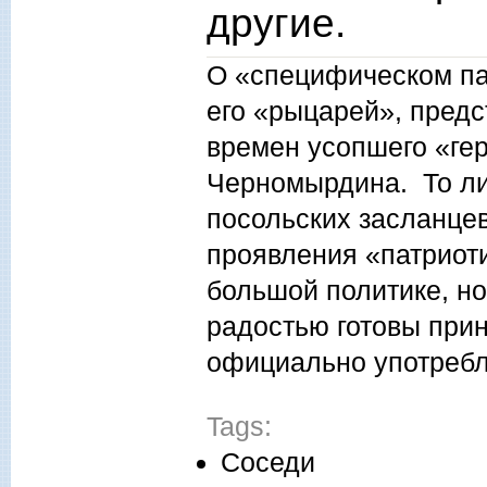
другие.
О «специфическом па
его «рыцарей», пред
времен усопшего «гер
Черномырдина. То ли
посольских засланце
проявления «патриот
большой политике, но
радостью готовы прин
официально употребля
Tags:
Соседи