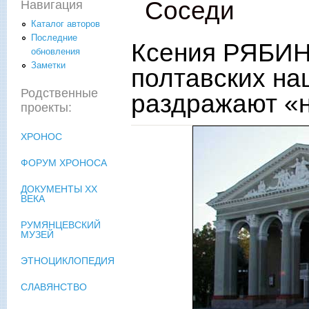
Соседи
Навигация
Каталог авторов
Последние
Ксения РЯБИН
обновления
Заметки
полтавских на
Родственные
раздражают «н
проекты:
ХРОНОС
ФОРУМ ХРОНОСА
ДОКУМЕНТЫ XX
ВЕКА
РУМЯНЦЕВСКИЙ
МУЗЕЙ
ЭТНОЦИКЛОПЕДИЯ
СЛАВЯНСТВО