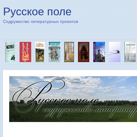
Пе
Русское поле
Содружество литературных проектов