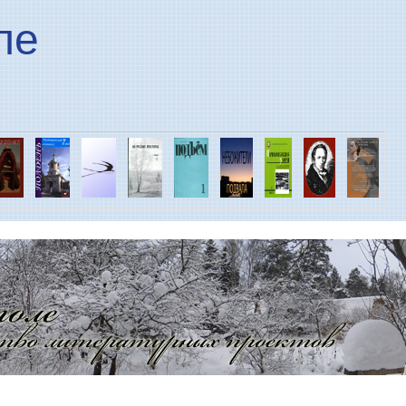
Перейти к основному
ле
содержанию