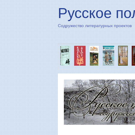
Русское по
Содружество литературных проектов