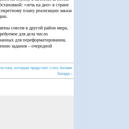
становкой: «лечь на дно» в стране
секретному плану реализации заказа
ции.
ены совсем в другой район мира,
ребуемое для дела число
ованных для переформатирования,
нению задания – очередной
Востока, которым предстоит стать богами
Запада ›