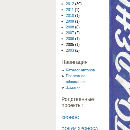
2012
(30)
2011
(1)
2010
(1)
2009
(1)
2008
(6)
2007
(2)
2006
(1)
2005
(1)
2003
(2)
Навигация
Каталог авторов
Последние
обновления
Заметки
Родственные
проекты:
ХРОНОС
ФОРУМ ХРОНОСА