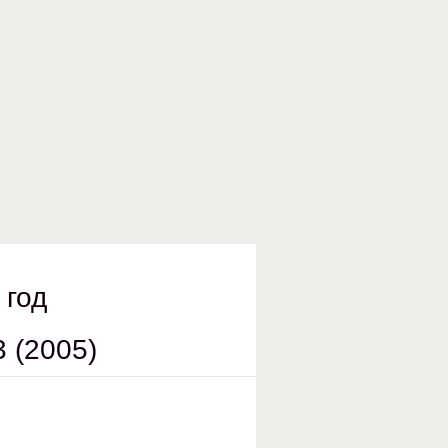
 год
 (2005)