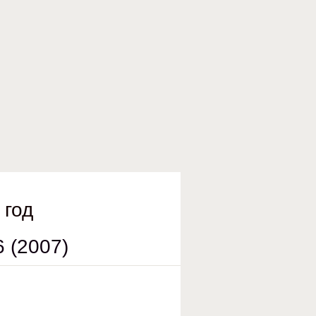
 год
 (2007)