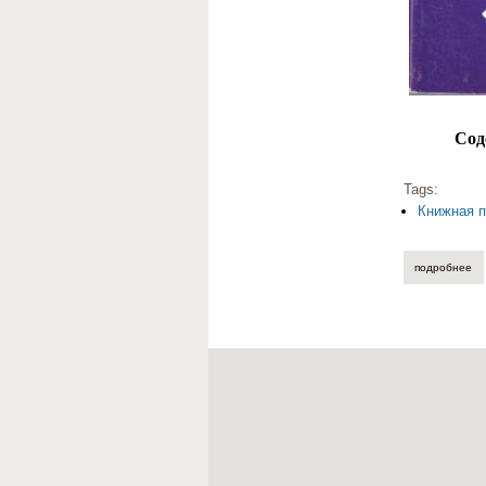
Сод
Tags:
Книжная п
подробнее
о 