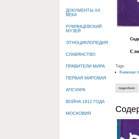
ДОКУМЕНТЫ XX
ВЕКА
РУМЯНЦЕВСКИЙ
МУЗЕЙ
Сод
ЭТНОЦИКЛОПЕДИЯ
Сло
СЛАВЯНСТВО
Tags:
ПРАВИТЕЛИ МИРА
Книжная п
ПЕРВАЯ МИРОВАЯ
подробнее
о 
АПСУАРА
ВОЙНА 1812 ГОДА
Содер
МОСКОВИЯ