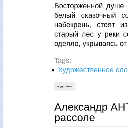
Восторженной душе 
белый сказочный с
набекрень, стоят и
старый лес у реки с
одеяло, укрываясь от
Tags:
Художественное сло
подробнее
о александр антипин. прялка. рассказ
Александр АН
рассоле