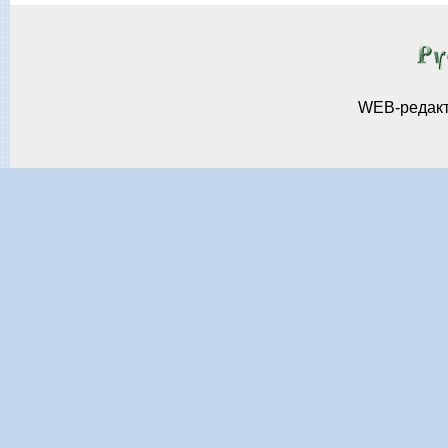
WEB-редак