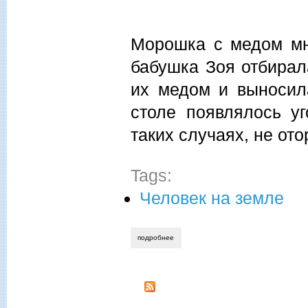
Морошка с медом мн
бабушка Зоя отбирал
их медом и выносила
столе появлялось уг
таких случаях, не от
Tags:
Человек на земле
подробнее
о александр антипин. морошка в морск