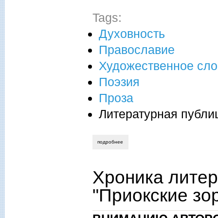
Tags:
Духовность
Православие
Художественное сло
Поэзия
Проза
Литературная публи
подробнее
о яков шафран. ковчег 2016
Хроника литер
"Приокские зо