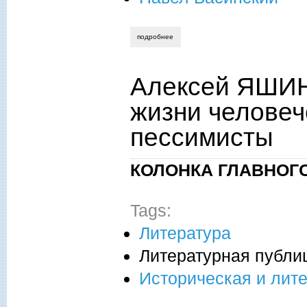
подробнее
о геннадий маркин. святой против льва
Алексей ЯШИН
жизни человеч
пессимисты
КОЛОНКА ГЛАВНОГ
Tags:
Литература
Литературная публи
Историческая и лите