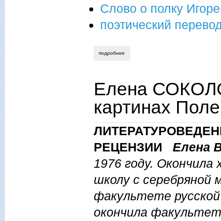
Слово о полку Игоре
поэтический перево
подробнее
о игорь герасимов. слово про поход иго
Елена СОКОЛО
картинах Поле
ЛИТЕРАТУРОВЕДЕНИ
РЕЦЕНЗИИ
Елена В
1976 году. Окончила
школу с серебряной м
факультете русской 
окончила факультет 