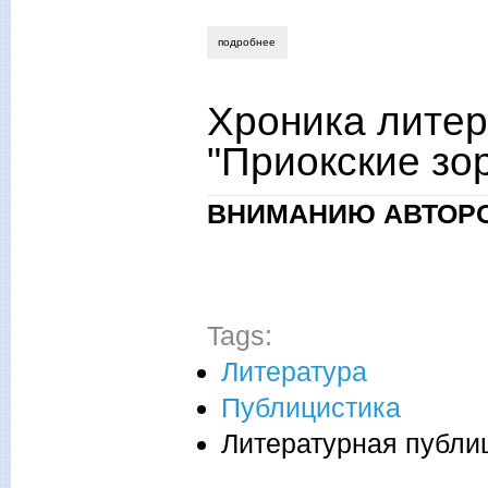
подробнее
о хроника литературной жизни журнала
Хроника литер
"Приокские зо
ВНИМАНИЮ АВТОРО
Tags:
Литература
Публицистика
Литературная публи