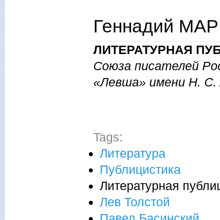
Геннадий МАРК
ЛИТЕРАТУРНАЯ ПУ
Союза писателей Ро
«Левша» имени Н. С. 
Tags:
Литература
Публицистика
Литературная публи
Лев Толстой
Павел Басинский