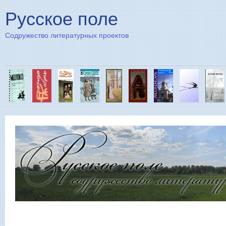
Пе
Русское поле
Содружество литературных проектов