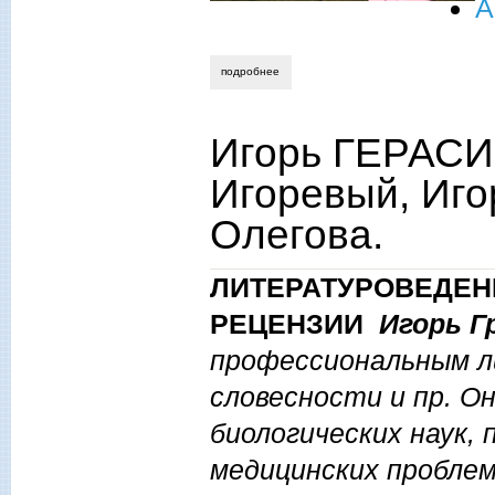
А
подробнее
о рагим мусаев. репертуарная политика
Игорь ГЕРАСИ
Игоревый, Иго
Олегова.
ЛИТЕРАТУРОВЕДЕНИ
РЕЦЕНЗИИ
Игорь Г
профессиональным л
словесности и пр. О
биологических наук,
медицинских проблем