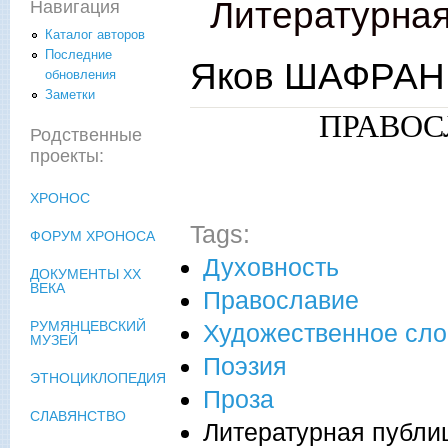
Литературная
Навигация
Каталог авторов
Последние
Яков ШАФРАН.
обновления
Заметки
ПРАВОС
Родственные
проекты:
ХРОНОС
Tags:
ФОРУМ ХРОНОСА
Духовность
ДОКУМЕНТЫ XX
ВЕКА
Православие
РУМЯНЦЕВСКИЙ
Художественное сло
МУЗЕЙ
Поэзия
ЭТНОЦИКЛОПЕДИЯ
Проза
СЛАВЯНСТВО
Литературная публи