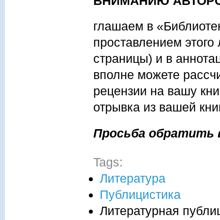
ВНИМАНИЮ АВТОРО
глашаем в «Библиоте
проставлением этого 
страницы) и в аннота
вполне можете рассчи
рецензии на вашу кни
отрывка из вашей кни
Просьба обратить 
Tags:
Литература
Публицистика
Литературная публи