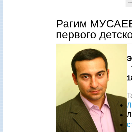
п
Рагим МУСАЕВ
первого детско
К
Т
1
T
Л
Л
с