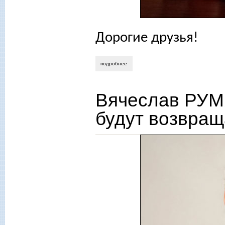
Дорогие друзья!
подробнее
о опыт отечественного образования в 
Вячеслав РУМ
будут возвраща