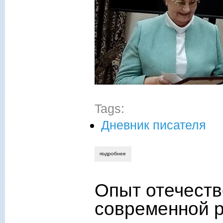
Tags:
Дневник писателя
подробнее
о ирина ушакова. мужество и миротвор
Опыт отечеств
современной р