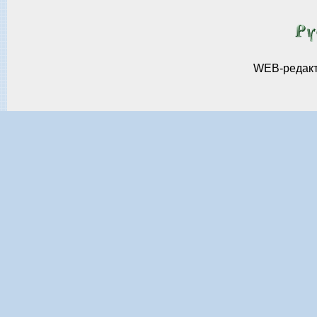
WEB-редак