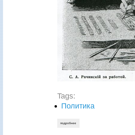
Tags:
Политика
подробнее
о ирина ушакова. вернуть великого пед