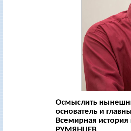
Осмыслить нынешни
основатель и главн
Всемирная история 
РУМЯНЦЕВ.