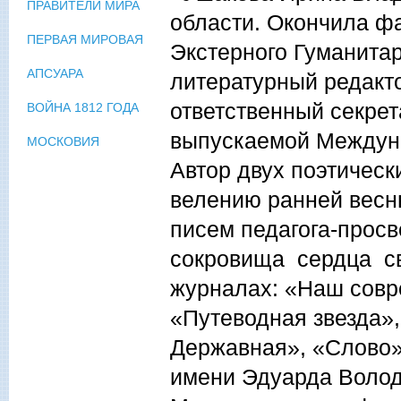
ПРАВИТЕЛИ МИРА
области. Окончила ф
ПЕРВАЯ МИРОВАЯ
Экстерного Гуманитар
АПСУАРА
литературный редактор
ответственный секре
ВОЙНА 1812 ГОДА
выпускаемой Междун
МОСКОВИЯ
Автор двух поэтичес
велению ранней весны
писем педагога-просв
сокровища сердца с
журналах: «Наш совр
«Путеводная звезда»,
Державная», «Слово»
имени Эдуарда Волод