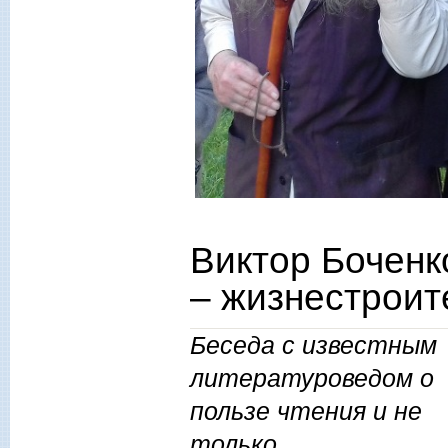
Виктор Боченк
– жизнестроит
Беседа с известным
литературоведом о
пользе чтения и не
только