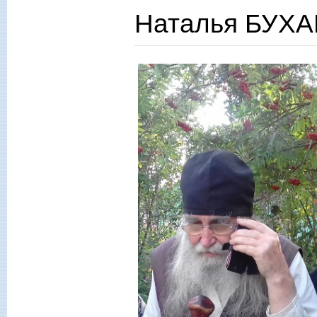
Наталья БУХА