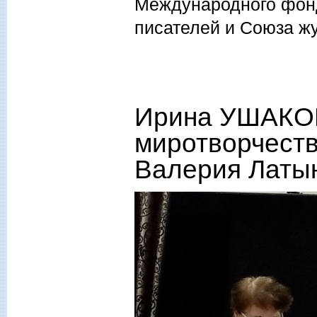
Международного фонд
писателей и Союза ж
Ирина УШАКОВ
миротворчеств
Валерия Латы