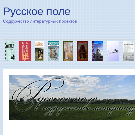
Пе
Русское поле
Содружество литературных проектов