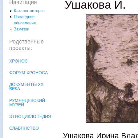
Ушакова И.
Навигация
Каталог авторов
Последние
обновления
Заметки
Родственные
проекты:
ХРОНОС
ФОРУМ ХРОНОСА
ДОКУМЕНТЫ XX
ВЕКА
РУМЯНЦЕВСКИЙ
МУЗЕЙ
ЭТНОЦИКЛОПЕДИЯ
СЛАВЯНСТВО
Ушакова Ирина Влади