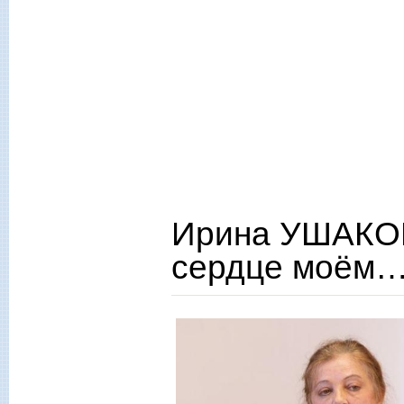
Ирина УШАКОВ
сердце моём…