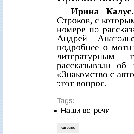
Ирина Калус.
Строков, с которы
номере по рассказ
Андрей Анатоль
подробнее о моти
литературным 
рассказывали об 
«Знакомство с авт
этот вопрос.
Tags:
Наши встречи
подробнее
о андрей строков: «хочу, чтоб после ме