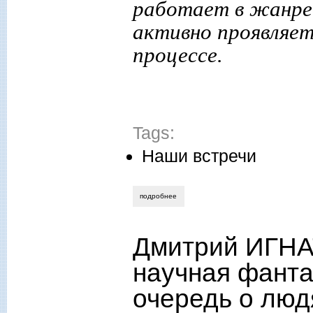
работает в жанре
активно проявляе
процессе.
Tags:
Наши встречи
подробнее
о «куда приводят мечты». беседа ирин
Дмитрий ИГНА
научная фанта
очередь о люд