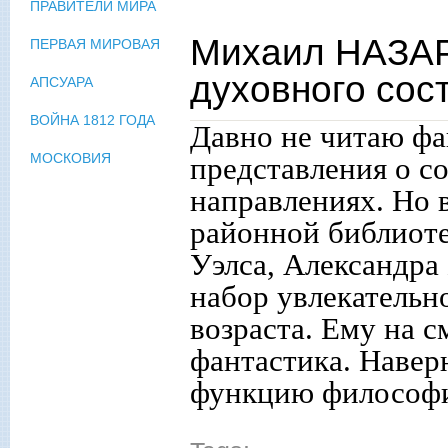
ПРАВИТЕЛИ МИРА
Михаил НАЗАР
ПЕРВАЯ МИРОВАЯ
духовного сос
АПСУАРА
ВОЙНА 1812 ГОДА
Давно не читаю фа
МОСКОВИЯ
представления о с
направлениях. Но в
районной библиоте
Уэлса, Александра
набор увлекательно
возраста. Ему на 
фантастика. Наверн
функцию философ