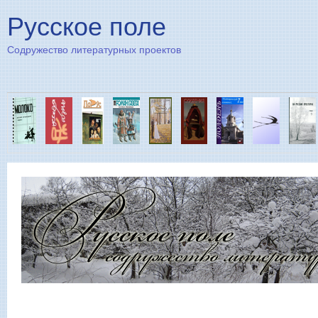
Пе
Русское поле
Содружество литературных проектов