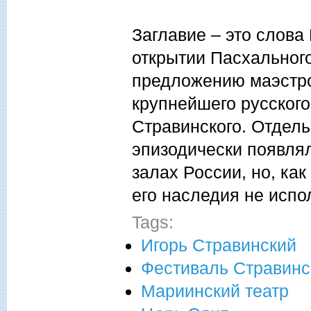
Заглавие – это слова
открытии Пасхального
предложению маэстро 
крупнейшего русского
Стравинского. Отдел
эпизодически появля
залах России, но, как
его наследия не испо
Tags:
Игорь Стравинский
Фестиваль Стравинс
Мариинский театр