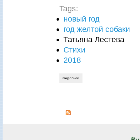
Tags:
новый год
год желтой собаки
Татьяна Лестева
Стихи
2018
подробнее
о новогоднее 2018
Страницы