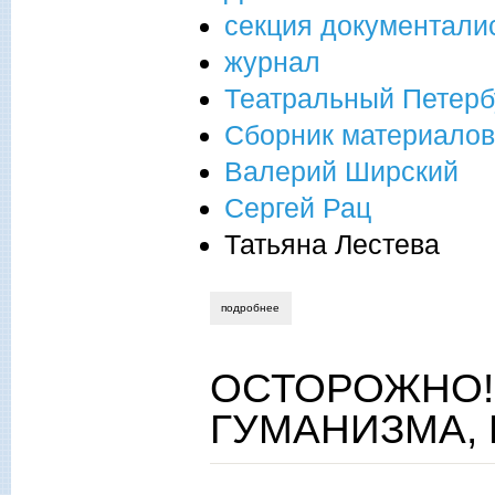
секция документали
журнал
Театральный Петерб
Сборник материалов
Валерий Ширский
Сергей Рац
Татьяна Лестева
подробнее
о в доме писателей у документалистов
ОСТОРОЖНО!
ГУМАНИЗМА, 