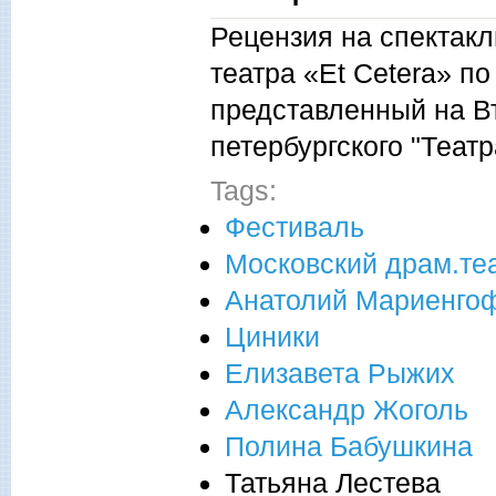
Рецензия на спектакл
театра «Et Сetera» п
представленный на В
петербургского "Теат
Tags:
Фестиваль
Московский драм.теа
Анатолий Мариенго
Циники
Елизавета Рыжих
Александр Жоголь
Полина Бабушкина
Татьяна Лестева