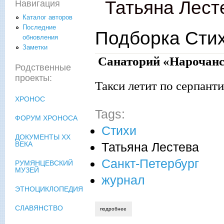
Татьяна Лест
Навигация
Каталог авторов
Последние
Подборка Сти
обновления
Заметки
Санаторий «Нарочанс
Родственные
проекты:
Такси летит по серпанти
ХРОНОС
Tags:
ФОРУМ ХРОНОСА
Стихи
ДОКУМЕНТЫ XX
Татьяна Лестева
ВЕКА
Санкт-Петербург
РУМЯНЦЕВСКИЙ
МУЗЕЙ
журнал
ЭТНОЦИКЛОПЕДИЯ
СЛАВЯНСТВО
подробнее
о подборка стихотворений