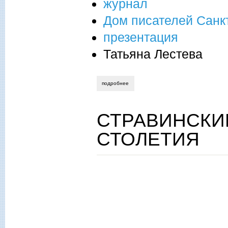
журнал
Дом писателей Санк
презентация
Татьяна Лестева
подробнее
о в доме писателей "на русских просто
СТРАВИНСКИЙ
СТОЛЕТИЯ