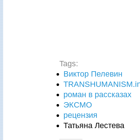
Tags:
Виктор Пелевин
TRANSHUMANISM.i
роман в рассказах
ЭКСМО
рецензия
Татьяна Лестева