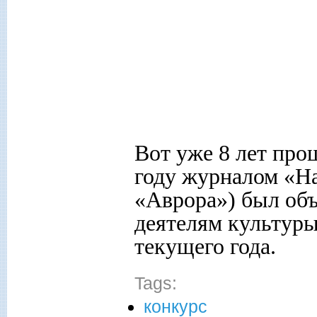
Вот уже 8 лет прош
году журналом «Н
«Аврора») был об
деятелям культуры
текущего года.
Tags:
конкурс