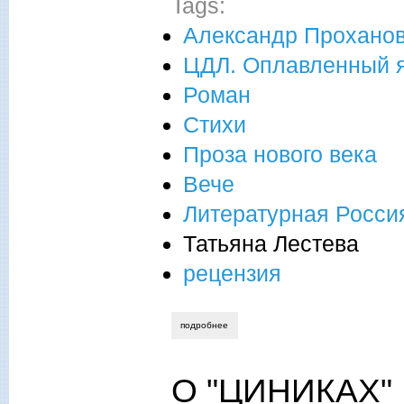
Tags:
Александр Прохано
ЦДЛ. Оплавленный 
Роман
Стихи
Проза нового века
Вече
Литературная Росси
Татьяна Лестева
рецензия
подробнее
о не только о цдл
О "ЦИНИКАХ"