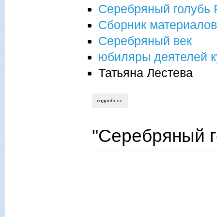
Серебряный голубь 
Сборник материалов
Серебряный век
юбиляры деятелей ку
Татьяна Лестева
подробнее
о сборник "серебряный голубь россии 
"Серебряный г