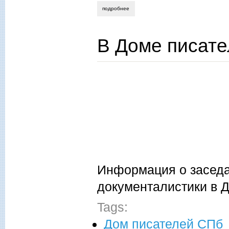
подробнее
о "серебряный голубь россии"2021
В Доме писате
Информация о заседа
документалистики в 
Tags:
Дом писателей СПб