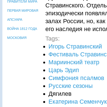
ПРАВИТЕЛИ МИРА
Стравинского. Отдел
ПЕРВАЯ МИРОВАЯ
эпизодически появля
залах России, но, как
АПСУАРА
его наследия не испо
ВОЙНА 1812 ГОДА
Tags:
МОСКОВИЯ
Игорь Стравинский
Фестиваль Стравинс
Мариинский театр
Царь Эдип
Симфония псалмов
Русские сезоны
Дягилев
Екатерина Семенчук