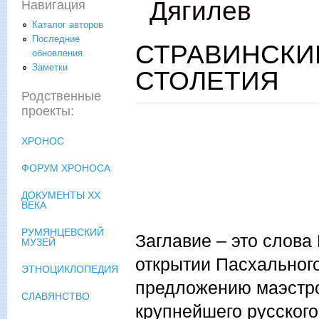
Дягилев
Навигация
Каталог авторов
Последние
СТРАВИНСКИЙ
обновления
Заметки
СТОЛЕТИЯ
Родственные
проекты:
ХРОНОС
ФОРУМ ХРОНОСА
ДОКУМЕНТЫ XX
ВЕКА
РУМЯНЦЕВСКИЙ
Заглавие – это слова
МУЗЕЙ
открытии Пасхального
ЭТНОЦИКЛОПЕДИЯ
предложению маэстро 
СЛАВЯНСТВО
крупнейшего русского