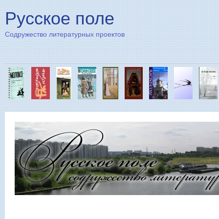
Пе
Русское поле
Содружество литературных проектов