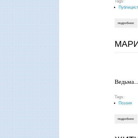
Tags:
Публицист
подробнее
о 
МАРИ
Ведьма…
Tags:
Поэзия
подробнее
о 