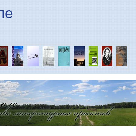
Перейти к основному
ле
содержанию