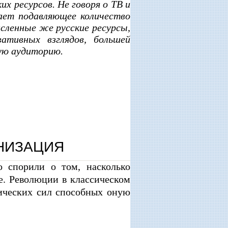
х ресурсов. Не говоря о ТВ и
ет подавляющее количество
сленные же русские ресурсы,
вативных взглядов, большей
ую аудиторию.
АНИЗАЦИЯ
о спорили о том, насколько
е. Революции в классическом
тических сил способных оную