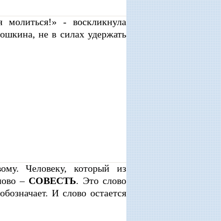
ся молиться!» - воскликнула
ошкина, не в силах удержать
му. Человеку, который из
лово –
СОВЕСТЬ
. Это слово
обозначает. И слово остается