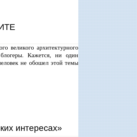
ИТЕ
ого великого архитектурного
логеры. Кажется, ни один
человек не обошел этой темы
ских интересах»