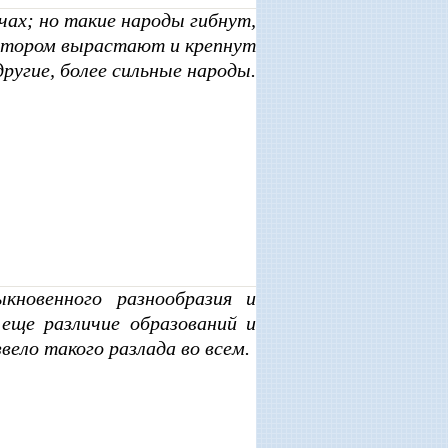
чах; но такие народы гибнут,
 котором вырастают и крепнут
другие, более сильные народы.
кновенного разнообразия и
 еще различие образований и
вело такого разлада во всем.