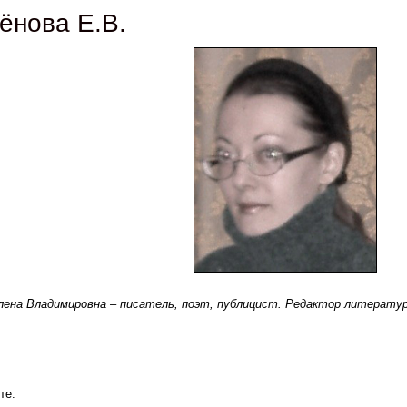
ёнова Е.В.
лена Владимировна – писатель, поэт, публицист. Редактор литерату
те: