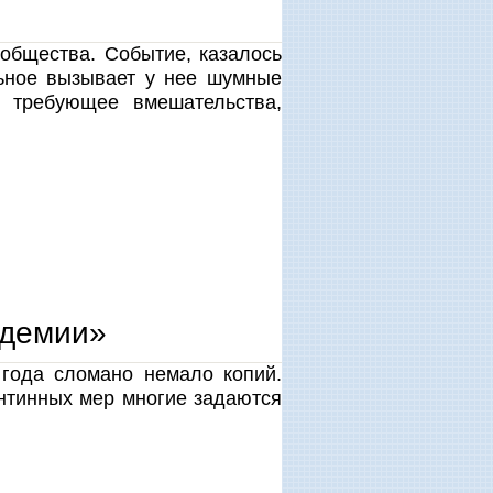
общества. Событие, казалось
льное вызывает у нее шумные
, требующее вмешательства,
ндемии»
 года сломано немало копий.
нтинных мер многие задаются