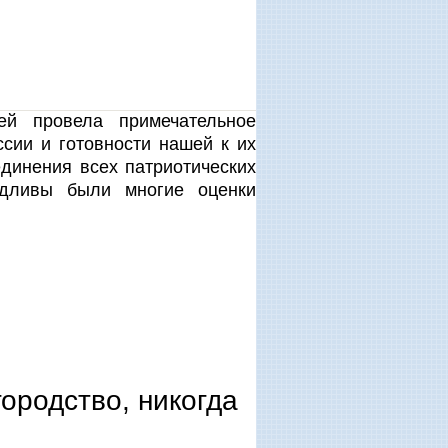
ей провела примечательное
сии и готовности нашей к их
динения всех патриотических
едливы были многие оценки
ородство, никогда