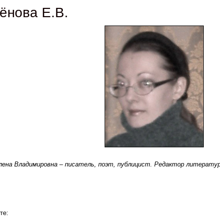
ёнова Е.В.
лена Владимировна – писатель, поэт, публицист. Редактор литерату
те: