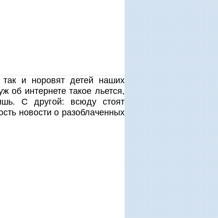
 так и норовят детей наших
уж об интернете такое льется,
шь. С другой: всюду стоят
ость новости о разоблаченных