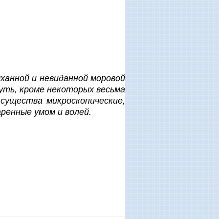
ханной и невиданной моровой
нуть, кроме некоторых весьма
 существа микроскопические,
ренные умом и волей.