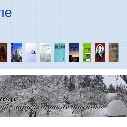
Перейти к основному
ле
содержанию