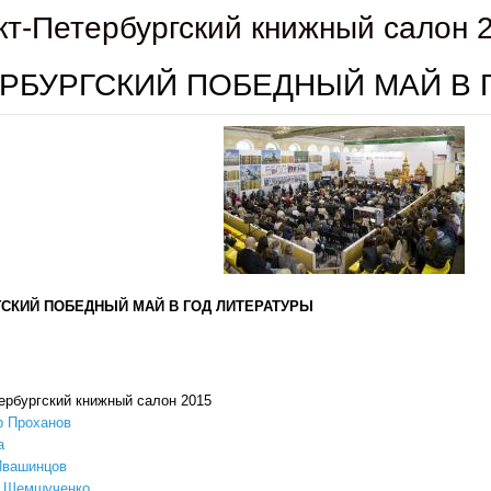
кт-Петербургский книжный салон 
РБУРГСКИЙ ПОБЕДНЫЙ МАЙ В 
СКИЙ ПОБЕДНЫЙ МАЙ В ГОД ЛИТЕРАТУРЫ
ербургский книжный салон 2015
р Проханов
а
Ивашинцов
 Шемшученко