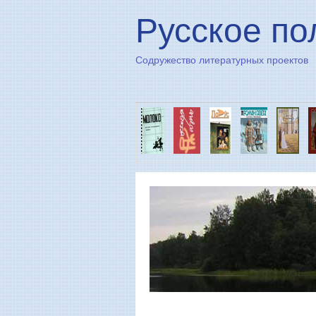
Русское по
Содружество литературных проектов