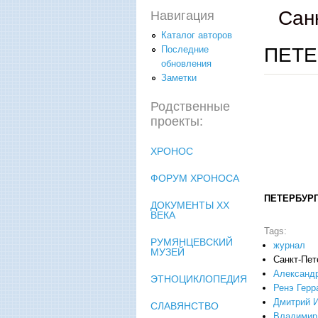
Сан
Навигация
Каталог авторов
ПЕТЕ
Последние
обновления
Заметки
Родственные
проекты:
ХРОНОС
ФОРУМ ХРОНОСА
ПЕТЕРБУРГ
ДОКУМЕНТЫ XX
ВЕКА
Tags:
РУМЯНЦЕВСКИЙ
журнал
МУЗЕЙ
Санкт-Пет
Александ
ЭТНОЦИКЛОПЕДИЯ
Ренэ Герр
Дмитрий 
СЛАВЯНСТВО
Владимир