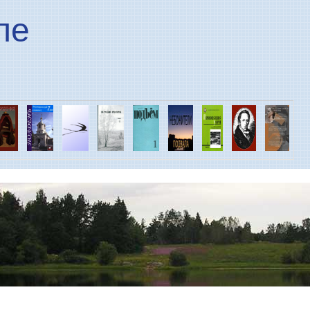
Перейти к основному
ле
содержанию