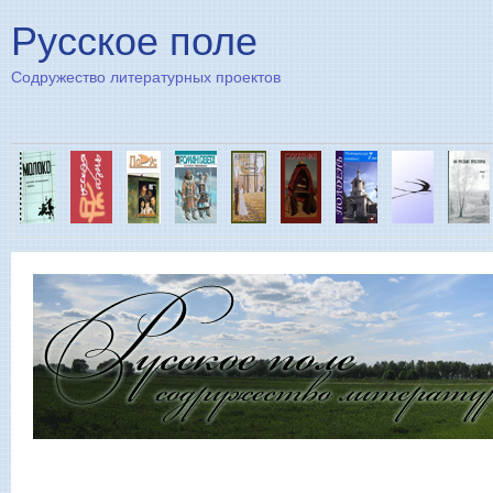
Пе
Русское поле
Содружество литературных проектов