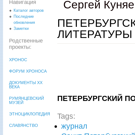
Сергей Куняе
Навигация
Каталог авторов
Последние
ПЕТЕРБУРГС
обновления
Заметки
ЛИТЕРАТУРЫ
Родственные
проекты:
ХРОНОС
ФОРУМ ХРОНОСА
ДОКУМЕНТЫ XX
ВЕКА
ПЕТЕРБУРГСКИЙ П
РУМЯНЦЕВСКИЙ
МУЗЕЙ
ЭТНОЦИКЛОПЕДИЯ
Tags:
журнал
СЛАВЯНСТВО