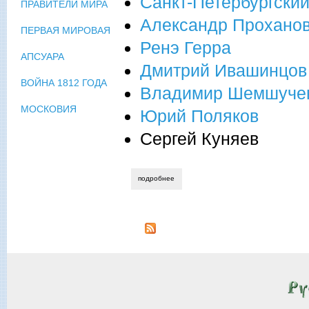
Санкт-Петербургски
ПРАВИТЕЛИ МИРА
Александр Прохано
ПЕРВАЯ МИРОВАЯ
Ренэ Герра
АПСУАРА
Дмитрий Ивашинцов
ВОЙНА 1812 ГОДА
Владимир Шемшуче
МОСКОВИЯ
Юрий Поляков
Сергей Куняев
подробнее
о петербургский победный май в год л