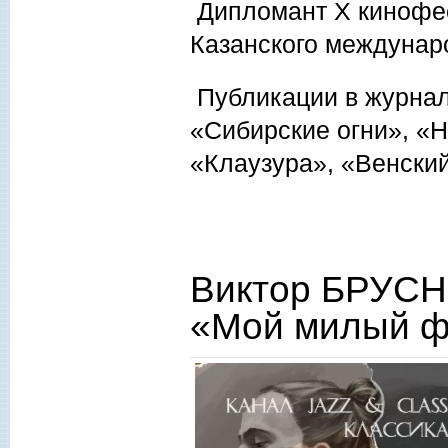
Дипломант Х кинофес
Казанского междунар
Публикации в журнал
«Сибирские огни», «Н
«Клаузура», «Венски
Виктор БРУСН
«Мой милый ф