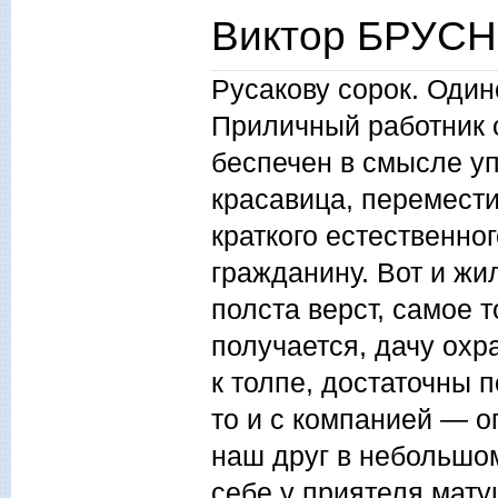
Виктор БРУСН
Русакову сорок. Один
Приличный работник 
беспечен в смысле уп
красавица, перемести
краткого естественно
гражданину. Вот и жи
полста верст, самое 
получается, дачу охр
к толпе, достаточны 
то и с компанией — о
наш друг в небольшом
себе у приятеля мат