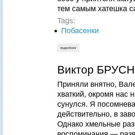
тем самым хатешка с
Tags:
Побасенки
подробнее
о виктор брусницин. непринуждённо
Виктор БРУСН
Приняли внятно, Вале
хваткий, окромя нас 
сунулся. Я посомнева
действительно, в зав
Однако хмельные разг
воспоминания — разв