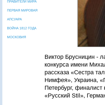
ПРАВИТЕЛИ МИРА
ПЕРВАЯ МИРОВАЯ
АПСУАРА
ВОЙНА 1812 ГОДА
МОСКОВИЯ
Виктор Брусницин - л
конкурса имени Михал
рассказа «Сестра тал
Нимфея», Украина, «П
Петербург, финалист 
«Русский Stil», Герма