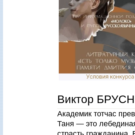
Виктор БРУСН
Академик тотчас прев
Таня — это лебединая
страсть гражданина. 