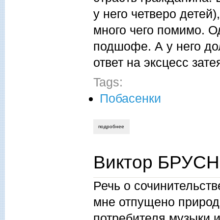
у него четверо детей
много чего помимо. О
подшофе. А у него до
ответ на эксцесс зат
Tags:
Побасенки
подробнее
о виктор брусницин. родинка
Виктор БРУСН
Речь о сочинительств
мне отпущено природ
потребителя музыки 