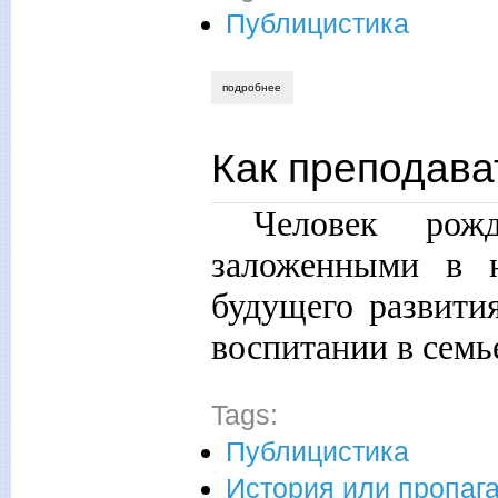
Публицистика
подробнее
о российская армия третьего рима ‒ и
Как преподава
Человек рож
заложенными в н
будущего развити
воспитании в семь
Tags:
Публицистика
История или пропаг