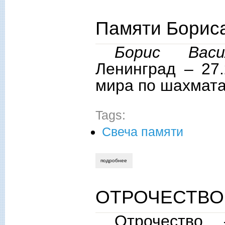
Памяти Бориса
Борис Васи
Ленинград ‒ 27.
мира по шахмата
Tags:
Свеча памяти
подробнее
о памяти бориса васильевича спасского
ОТРОЧЕСТВО 
Отрочество