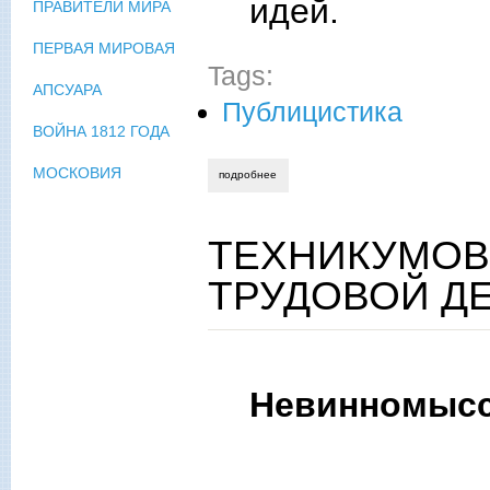
идей.
ПРАВИТЕЛИ МИРА
ПЕРВАЯ МИРОВАЯ
Tags:
АПСУАРА
Публицистика
ВОЙНА 1812 ГОДА
МОСКОВИЯ
подробнее
о доказательства бытия божия и безсме
ТЕХНИКУМОВ
ТРУДОВОЙ Д
Невинномыс