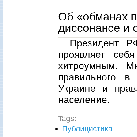
Об «обманах п
диссонансе и 
Президент Р
проявляет себ
хитроумным. М
правильного в
Украине и прав
население.
Tags:
Публицистика