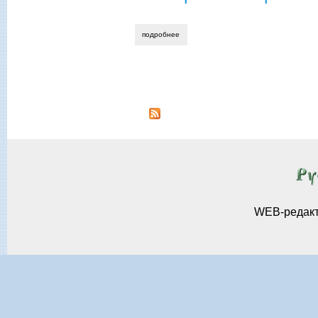
подробнее
о как преподавать историю
Страницы
WEB-редак