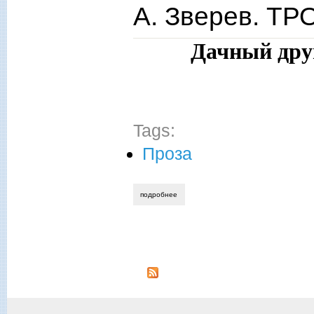
А. Зверев. 
Дачный друг
Tags:
Проза
подробнее
о а. зверев. тропинки памяти
Страницы