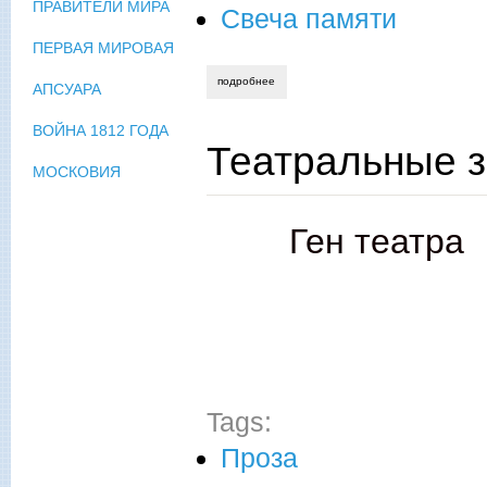
ПРАВИТЕЛИ МИРА
Свеча памяти
ПЕРВАЯ МИРОВАЯ
подробнее
о отец-геннадий беловолов. как я поз
АПСУАРА
ВОЙНА 1812 ГОДА
Театральные 
МОСКОВИЯ
Ген театра
Tags:
Проза