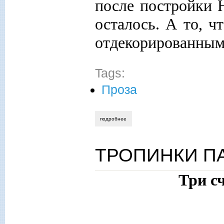
после постройки 
осталось. А то, 
отдекорированным
Tags:
Проза
подробнее
о на большой молчановке
ТРОПИНКИ П
Три с