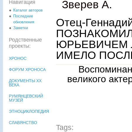
Зверев А.
Навигация
Каталог авторов
Последние
Отец-Геннадий
обновления
Заметки
ПОЗНАКОМИЛ
Родственные
ЮРЬЕВИЧЕМ 
проекты:
ИМЕЛО ПОСЛ
ХРОНОС
Воспомина
ФОРУМ ХРОНОСА
великого акте
ДОКУМЕНТЫ XX
ВЕКА
РУМЯНЦЕВСКИЙ
МУЗЕЙ
ЭТНОЦИКЛОПЕДИЯ
СЛАВЯНСТВО
Tags: