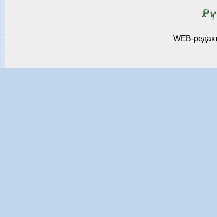
WEB-редак