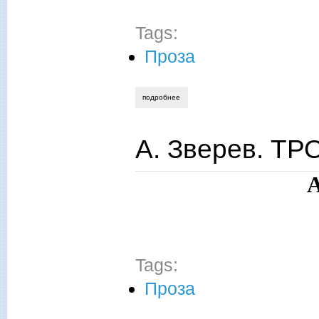
Tags:
Проза
подробнее
о динозавров на фотографии не было
А. Зверев. Т
А
Tags:
Проза