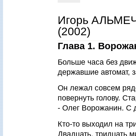
Игорь АЛЬМЕЧ
(2002)
Глава 1. Ворожа
Больше часа без движ
державшие автомат, 
Он лежал совсем ряд
повернуть голову. Ст
- Олег Ворожанин. С д
Кто-то выходил на т
Двадцать, тридцать м