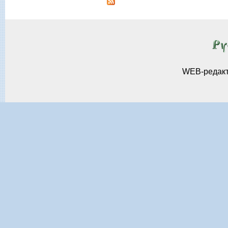
WEB-редак