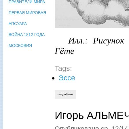
ПРАВИТЕЛИ МИРА
ПЕРВАЯ МИРОВАЯ
АПСУАРА
ВОЙНА 1812 ГОДА
Илл.: Рисунок
МОСКОВИЯ
Гёте
Tags:
Эссе
подробнее
о игорь альмечитов. банальное бытов
Игорь АЛЬМЕЧ
Опубликовано
ср, 12/14