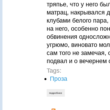
тряпье, что у него б
матрац, накрывался 
клубами белого пара,
на него, особенно по
обвинения односложн
угрюмо, виновато мол
сам того не замечая,
подвал и о вечернем 
Tags:
Проза
подробнее
о игорь aльмечитов. без определенного