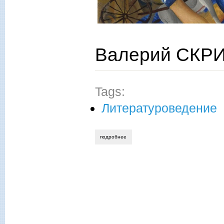
Валерий СКРИ
Tags:
Литературоведение
подробнее
о валерий скрипко. признание в любви