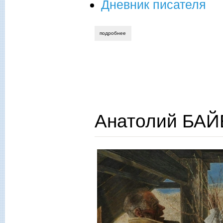
Дневник писателя
подробнее
о анатолий байбородин. «люблю до ве
Анатолий БАЙ