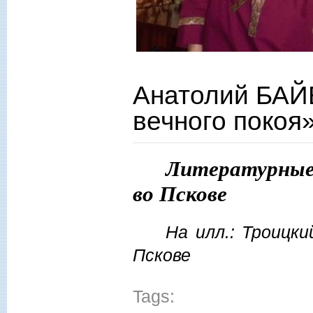
Анатолий БА
вечного покоя
Литературные
во Пскове
На илл.: Троицки
Пскове
Tags: