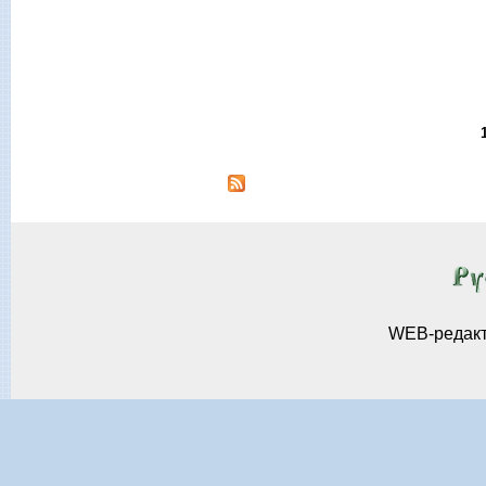
Страницы
WEB-редак