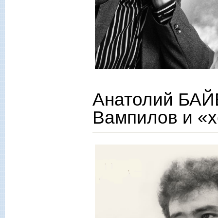
Анатолий БАЙ
Вампилов и «х