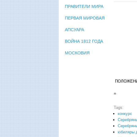
ПРАВИТЕЛИ МИРА
ПЕРВАЯ МИРОВАЯ
АПСУАРА
ВОЙНА 1812 ГОДА
МОСКОВИЯ
ПОЛОЖЕНИЕ 
=
Tags:
конкурс
Серебряны
Серебряны
юбиляры д