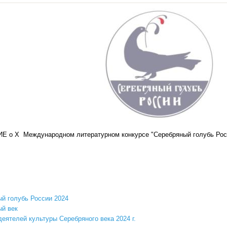
о X Международном литературном конкурсе "Серебряный голубь Рос
й голубь России 2024
й век
еятелей культуры Серебряного века 2024 г.