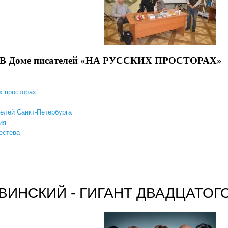
е писателей «НА РУССКИХ ПРОСТОРАХ»
х просторах
елей Санкт-Петербурга
ия
естева
в доме писателей "на русских просторах"
ВИНСКИЙ - ГИГАНТ ДВАДЦАТОГ