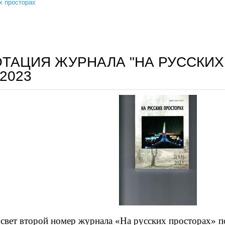
х просторах
стравинский - гигант двадцатого столетия
ТАЦИЯ ЖУРНАЛА "НА РУССКИХ
-2023
свет второй номер журнала «На русских просторах» п