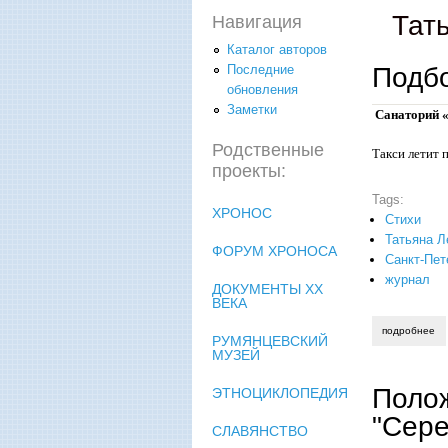
Тат
Навигация
Каталог авторов
Подб
Последние
обновления
Заметки
Санаторий 
Родственные
Такси летит 
проекты:
Tags:
ХРОНОС
Стихи
Татьяна Л
ФОРУМ ХРОНОСА
Санкт-Пет
журнал
ДОКУМЕНТЫ XX
ВЕКА
подробнее
о 
РУМЯНЦЕВСКИЙ
МУЗЕЙ
Полож
ЭТНОЦИКЛОПЕДИЯ
"Сере
СЛАВЯНСТВО