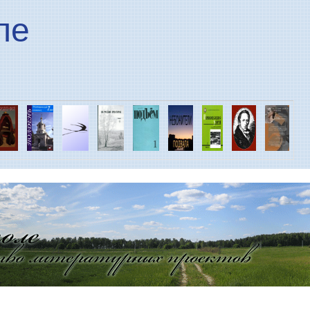
Перейти к основному
ле
содержанию