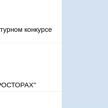
турном конкурсе
РОСТОРАХ"