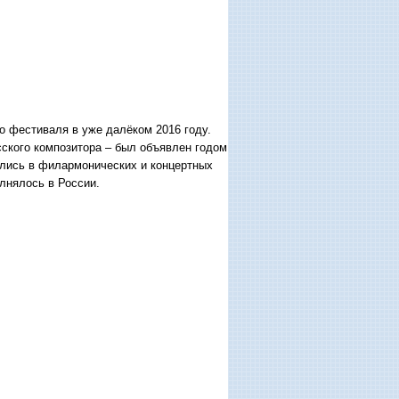
о фестиваля в уже далёком 2016 году.
сского композитора – был объявлен годом
ялись в филармонических и концертных
олнялось в России.