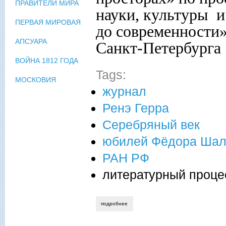
ПРАВИТЕЛИ МИРА
науки, культуры и
ПЕРВАЯ МИРОВАЯ
до современности»
АПСУАРА
Санкт-Петербурга
ВОЙНА 1812 ГОДА
Tags:
МОСКОВИЯ
журнал
Ренэ Герра
Серебряный век
юбилей Фёдора Шал
РАН РФ
литературный проце
подробнее
о аннотация журнала "на русских прост