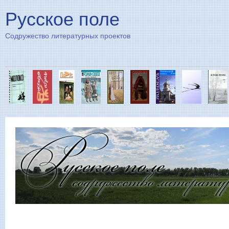
Пе
Русское поле
Содружество литературных проектов