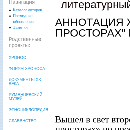
литературны
Навигация
Каталог авторов
Последние
АННОТАЦИЯ 
обновления
Заметки
ПРОСТОРАХ" №
Родственные
проекты:
ХРОНОС
ФОРУМ ХРОНОСА
ДОКУМЕНТЫ XX
ВЕКА
РУМЯНЦЕВСКИЙ
МУЗЕЙ
ЭТНОЦИКЛОПЕДИЯ
Вышел в свет втор
СЛАВЯНСТВО
просторах» по про