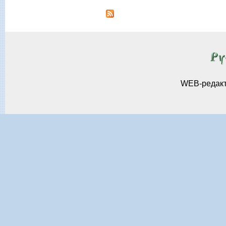
WEB-редак