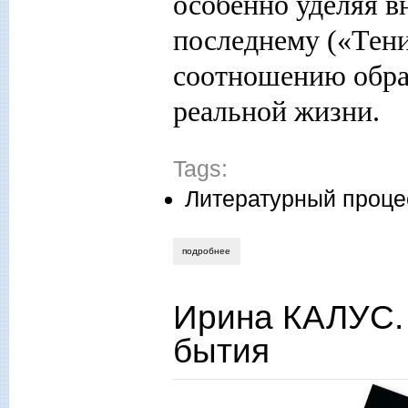
особенно уделяя в
последнему («Тени
соотношению обра
реальной жизни.
Tags:
Литературный проце
подробнее
о игорь африканов. образы любимой же
Ирина КАЛУС. 
бытия