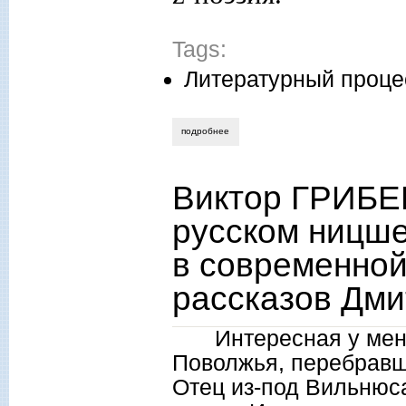
Tags:
Литературный проце
подробнее
о нина ищенко. «книга павших»: поэзия
Виктор ГРИБЕ
русском ницше
в современной
рассказов Дми
Интересная у мен
Поволжья, перебравш
Отец из-под Вильнюса