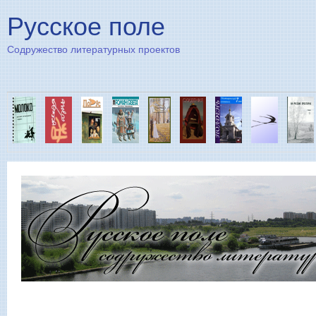
Пе
Русское поле
Содружество литературных проектов