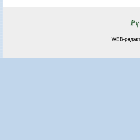
WEB-редак