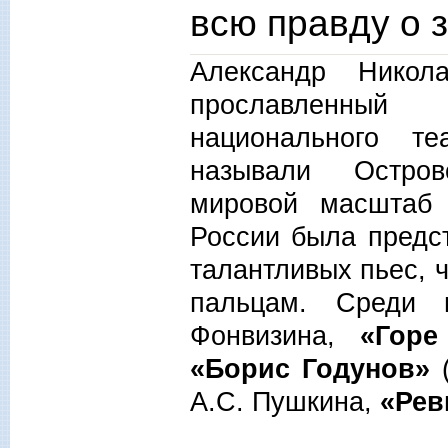
всю правду о 
Александр Никол
прославленный 
национального т
называли Остров
мировой масштаб
России была предс
талантливых пьес, 
пальцам. Сред
Фонвизина,
«Горе
«Борис Годунов»
А.С. Пушкина,
«Рев