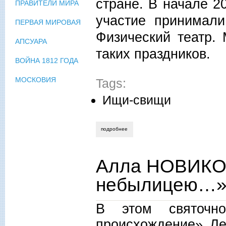
стране. В начале 2
ПРАВИТЕЛИ МИРА
участие принимали
ПЕРВАЯ МИРОВАЯ
Физический театр.
АПСУАРА
таких праздников.
ВОЙНА 1812 ГОДА
МОСКОВИЯ
Tags:
Ищи-свищи
подробнее
о юрий нечипоренко. день архимеда в 
Алла НОВИКО
небылицею…
В этом святочно
происхождение» Ле