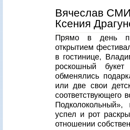
Вячеслав СМИ
Ксения Драгун
Прямо в день пр
открытием фестивал
в гостинице, Влад
роскошный букет
обменялись подарк
или две свои детск
соответствующего в
Подколокольный»,
успел и рот раскры
отношении собствен