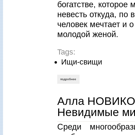
богатстве, которое 
невесть откуда, по 
человек мечтает и 
молодой женой.
Tags:
Ищи-свищи
подробнее
о алла новикова-строганова. сказать 
Алла НОВИКО
Невидимые м
Среди многообраз