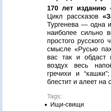
170 лет изданию 
Цикл рассказов
«З
Тургенева
— одна и
наиболее сильно 
простого русского 
смысле «Русью пах
вас так и обдаст
воздух весь нап
гречихи и “кашки”
блестит и алеет на 
Tags:
Ищи-свищи