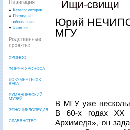
Ищи-свищи
Навигация
Каталог авторов
Последние
Юрий НЕЧИПО
обновления
Заметки
МГУ
Родственные
проекты:
ХРОНОС
ФОРУМ ХРОНОСА
ДОКУМЕНТЫ XX
ВЕКА
РУМЯНЦЕВСКИЙ
МУЗЕЙ
В МГУ уже нескольк
ЭТНОЦИКЛОПЕДИЯ
В 60-х годах ХХ 
Архимеда», он зада
СЛАВЯНСТВО