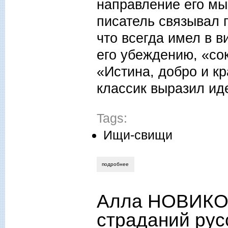
направление его мы
писатель связывал 
что всегда имел в в
его убеждению, «со
«Истина, добро и к
классик выразил ид
Tags:
Ищи-свищи
подробнее
о алла новикова-строганова. доброе н
Алла НОВИКО
страданий рус