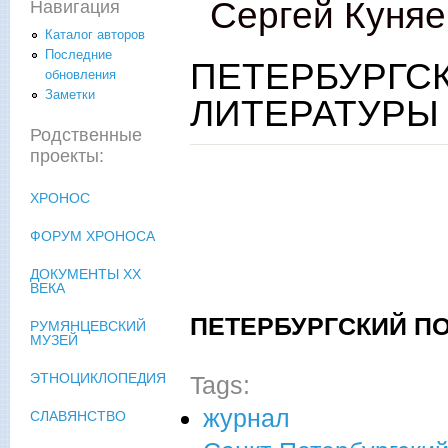
Сергей Куняе
Навигация
Каталог авторов
Последние
ПЕТЕРБУРГС
обновления
Заметки
ЛИТЕРАТУРЫ
Родственные
проекты:
ХРОНОС
ФОРУМ ХРОНОСА
ДОКУМЕНТЫ XX
ВЕКА
ПЕТЕРБУРГСКИЙ П
РУМЯНЦЕВСКИЙ
МУЗЕЙ
ЭТНОЦИКЛОПЕДИЯ
Tags:
журнал
СЛАВЯНСТВО