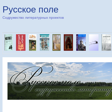
Пе
Русское поле
Содружество литературных проектов