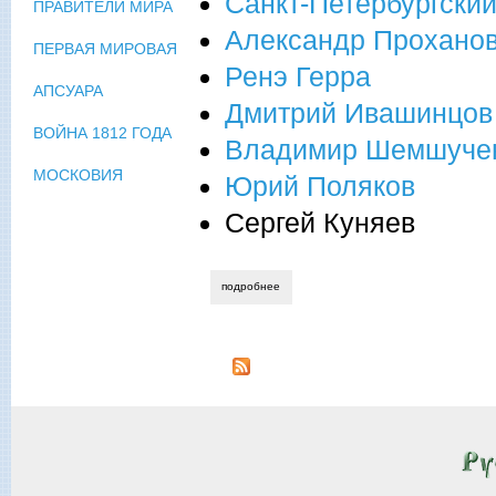
Санкт-Петербургски
ПРАВИТЕЛИ МИРА
Александр Прохано
ПЕРВАЯ МИРОВАЯ
Ренэ Герра
АПСУАРА
Дмитрий Ивашинцов
ВОЙНА 1812 ГОДА
Владимир Шемшуче
МОСКОВИЯ
Юрий Поляков
Сергей Куняев
подробнее
о петербургский победный май в год л