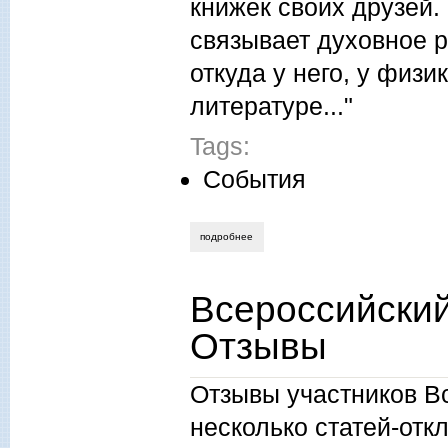
книжек своих друзей.
связывает духовное 
откуда у него, у физ
литературе..."
Tags:
События
подробнее
о наталья дардыкина. чёрная курица и
Всероссийский
Отзывы
Отзывы участников Вс
несколько статей-откл