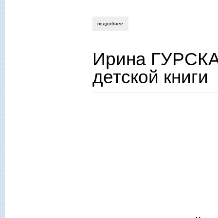
подробнее
о юрий нечипоренко. всероссийский фе
Ирина ГУРСКА
детской книги