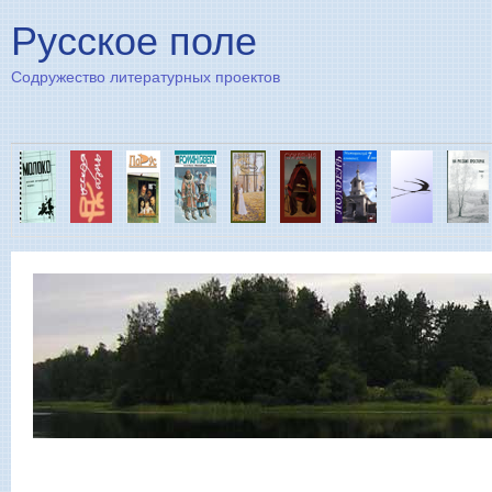
Пе
Русское поле
Содружество литературных проектов