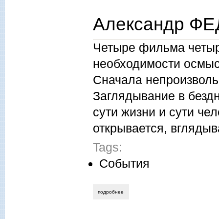
Александр ФЕ
Четыре фильма четыр
необходимости осмыс
Сначала непроизволь
Заглядывание в бездн
сути жизни и сути чел
открывается, вглядыв
Tags:
События
подробнее
о александр феденко. бог не умер…