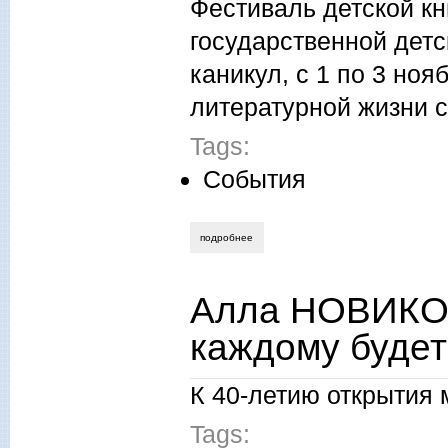
Фестиваль детской кн
государственной дет
каникул, с 1 по 3 но
литературной жизни 
Tags:
События
подробнее
о ирина гурская. всероссийский фестив
Алла НОВИКО
каждому будет
К 40-летию открытия 
Tags: