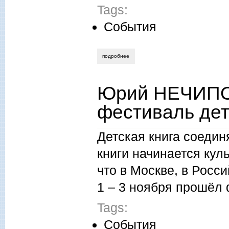
Tags:
События
подробнее
о всероссийский фестиваль детской кни
Юрий НЕЧИПО
фестиваль дет
Детская книга соедин
книги начинается кул
что в Москве, в Росс
1 – 3 ноября прошёл 
Tags:
События