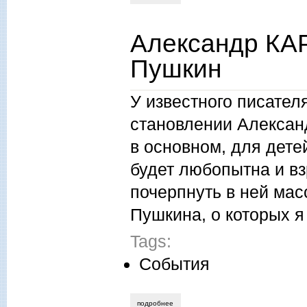
Александр КА
Пушкин
У известного писате
становлении Алексан
в основном, для дете
будет любопытна и в
почерпнуть в ней мас
Пушкина, о которых я
Tags:
События
подробнее
о александр карпенко. нестандартный 