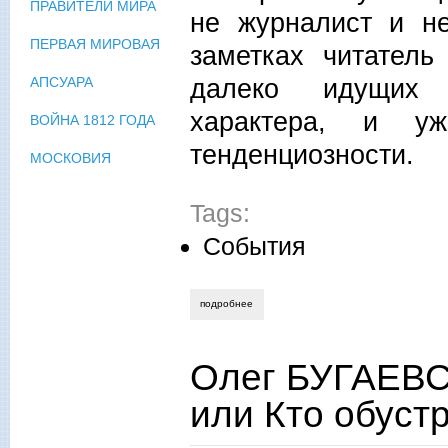
ПРАВИТЕЛИ МИРА
не журналист и н
ПЕРВАЯ МИРОВАЯ
заметках читатель
далеко идущих в
АПСУАРА
характера, и у
ВОЙНА 1812 ГОДА
тенденциозности.
МОСКОВИЯ
Tags:
События
подробнее
о ольга маркелова. здесь не слова. зд
Олег БУГАЕВС
или Кто обуст