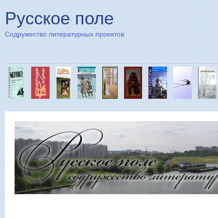
Пе
Русское поле
Содружество литературных проектов