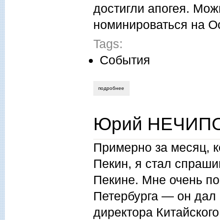
достигли апогея. Мож
номинироваться на Ос
Tags:
События
подробнее
о ирина вишневская. колетт
Юрий НЕЧИПО
Примерно за месяц, к
Пекин, я стал спрашив
Пекине. Мне очень по
Петербурга — он дал 
директора Китайског