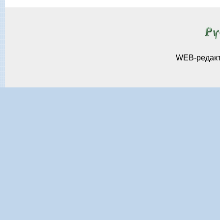
WEB-редак