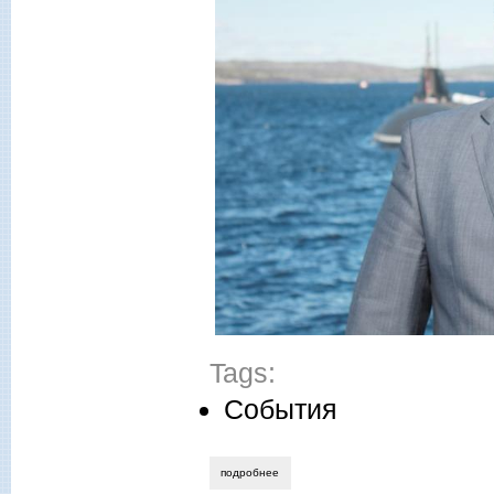
Tags:
События
подробнее
о двадцатилетие морской конференци