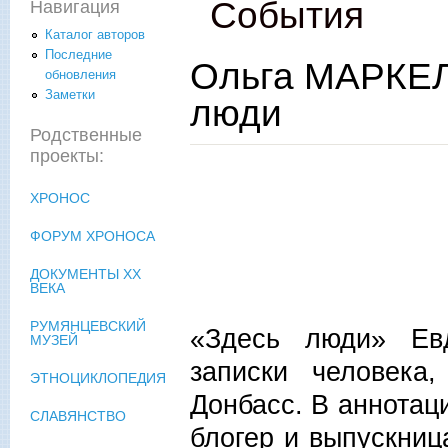
События
Навигация
Каталог авторов
Последние
Ольга МАРКЕЛО
обновления
Заметки
люди
Родственные
проекты:
ХРОНОС
ФОРУМ ХРОНОСА
ДОКУМЕНТЫ XX
ВЕКА
РУМЯНЦЕВСКИЙ
«Здесь люди» Ев
МУЗЕЙ
записки человека
ЭТНОЦИКЛОПЕДИЯ
Донбасс. В аннотац
СЛАВЯНСТВО
блогер и выпускниц