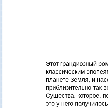
Этот грандиозный ром
классическим эпопеям
планете Земля, и на
приблизительно так 
Существа, которое, п
это у него получилось