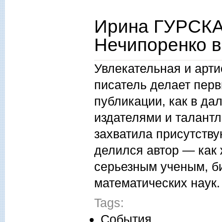
Ирина ГУРСКА
Нечипоренко в
Увлекательная и арти
писатель делает перв
публикации, как в да
издателями и талан
захватила присутств
делился автор — как 
серьезным ученым, б
математических наук.
Tags:
События