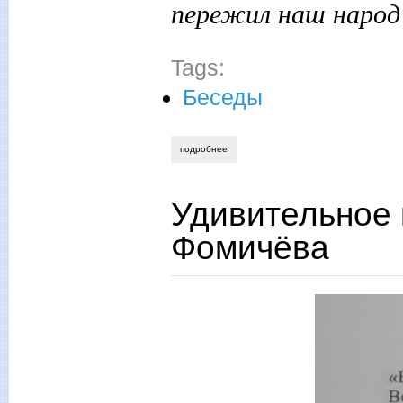
пережил наш народ
Tags:
Беседы
подробнее
о валентин сорокин: «погибшие взываю
Удивительное
Фомичёва