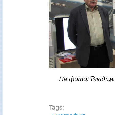
Владим
На фото:
Tags: