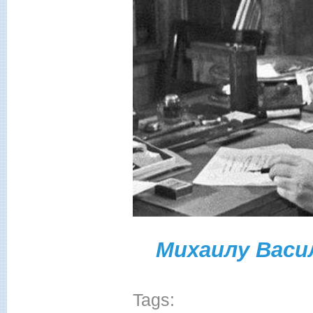
Михаилу Васи
Tags: