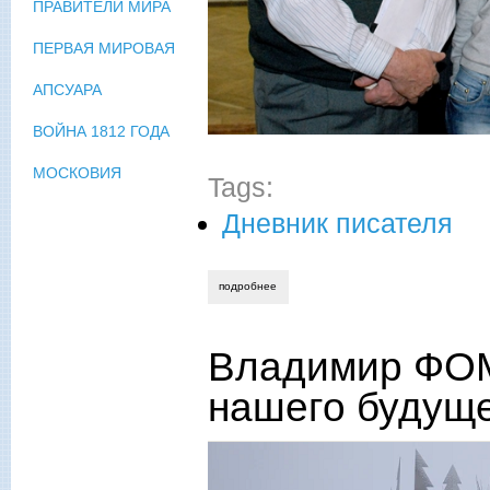
ПРАВИТЕЛИ МИРА
ПЕРВАЯ МИРОВАЯ
АПСУАРА
ВОЙНА 1812 ГОДА
МОСКОВИЯ
Tags:
Дневник писателя
подробнее
о владимир фомичёв. укорененный в н
Владимир ФОМ
нашего будущ