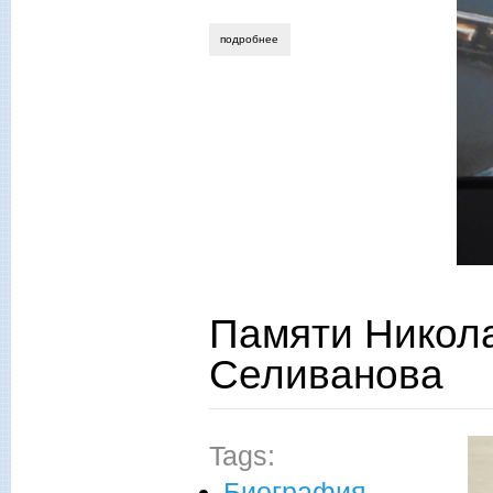
подробнее
о к 85-летию владимира тимофеевича 
Памяти Никол
Селиванова
Tags:
Биография