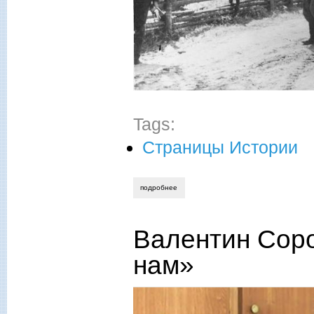
Tags:
Страницы Истории
подробнее
о владимир фомичев. юридически пока
Валентин Соро
нам»