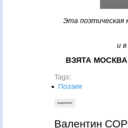
Эта поэтическая к
и в
ВЗЯТА МОСКВА
Tags:
Поэзия
подробнее
о удивительное пророчество владимир
Валентин СОР