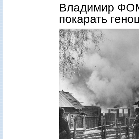
Владимир ФО
покарать гено