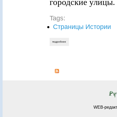
городские улицы.
Tags:
Страницы Истории
подробнее
о вирус xx века или кто родился 150 ле
Страницы
WEB-редак