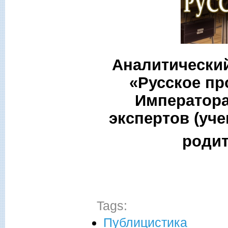
Аналитически
«Русское пр
Императора 
экспертов (уче
родит
Tags:
Публицистика