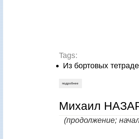
Tags:
Из бортовых тетрад
подробнее
о михаил назаров открытие сени карло
Михаил НАЗАР
(продолжение; начал