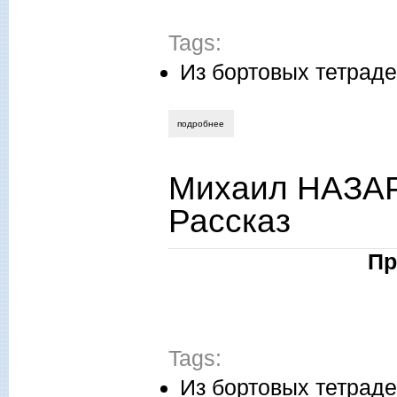
Tags:
Из бортовых тетрад
подробнее
о михаил назаров открытие сени карло
Михаил НАЗАР
Рассказ
Пр
Tags:
Из бортовых тетрад