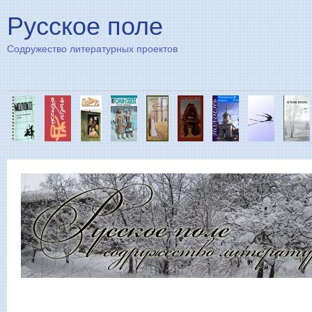
Пе
Русское поле
Содружество литературных проектов