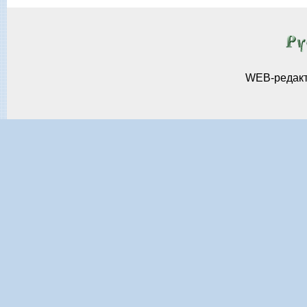
WEB-редак