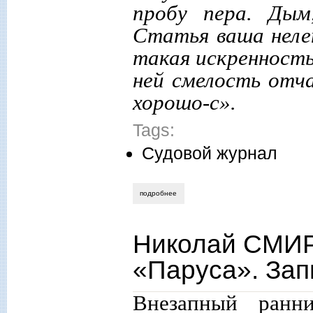
пробу пера. Дым
Статья ваша неле
такая искренность,
ней смелость отча
хорошо-с».
Tags:
Судовой журнал
подробнее
о николай смирнов. судовой журнал «па
Николай СМИР
«Паруса». Зап
Внезапный ранн