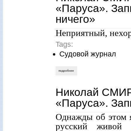
«Паруса». Зап
ничего»
Неприятный, нехо
Tags:
Судовой журнал
подробнее
о николай смирнов. судовой журнал «па
Николай СМИР
«Паруса». Зап
Однажды об этом 
русский живой 