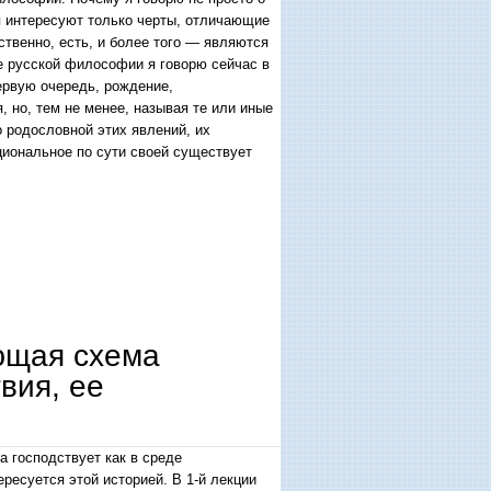
я интересуют только черты, отличающие
твенно, есть, и более того — являются
е русской философии я говорю сейчас в
ервую очередь, рождение,
, но, тем не менее, называя те или иные
 родословной этих явлений, их
циональное по сути своей существует
ющая схема
вия, ее
 господствует как в среде
ресуется этой историей. В 1-й лекции