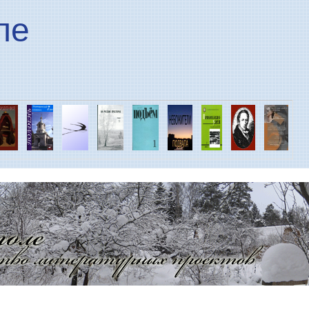
Перейти к основному
ле
содержанию