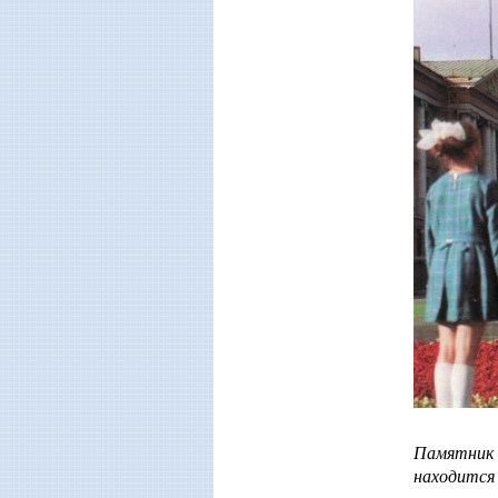
Памятник В
находится 