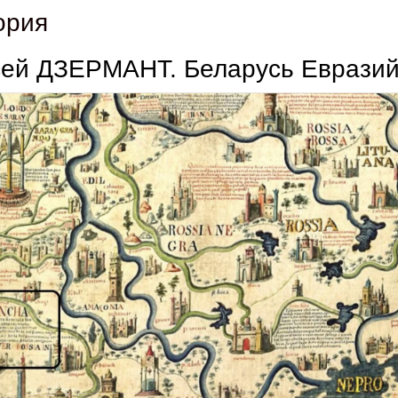
ория
сей ДЗЕРМАНТ. Беларусь Евразий