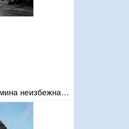
 мина неизбежна…