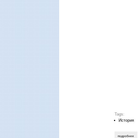
Tags:
История
подробнее
о 