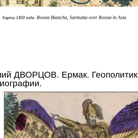
Rossia Biancha, Sarmatia over Rossia in Asia
Карта 1459 года.
алексей дзермант. беларусь евразийская
ий ДВОРЦОВ. Ермак. Геополитик
иографии.