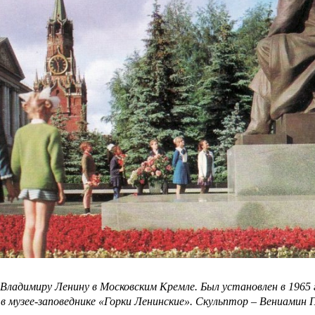
ладимиру Ленину в Московским Кремле. Был установлен в 1965 го
в музее-заповеднике «Горки Ленинские». Скульптор – Вениамин 