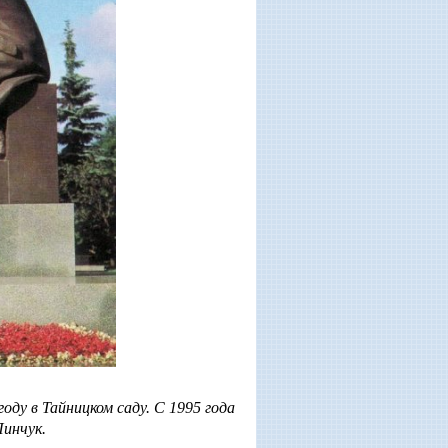
ду в Тайницком саду. С 1995 года
Пинчук.