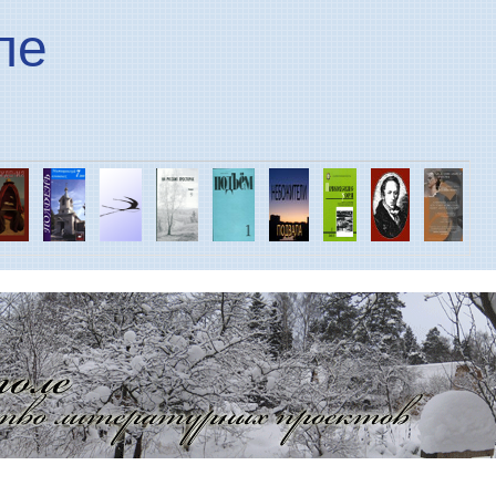
Перейти к основному
ле
содержанию