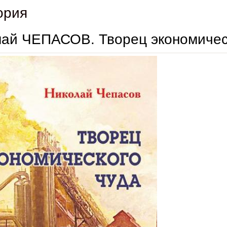
ория
ай ЧЕПАСОВ. Творец экономичес