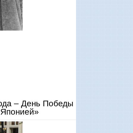
ода – День Победы
 Японией»