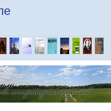
Перейти к основному
ле
содержанию