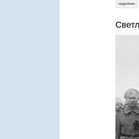
подробнее
о 
Свет