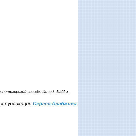
гнитогорский завод». Этюд. 1933 г.
 к публикации
Сергея Алабжина
,