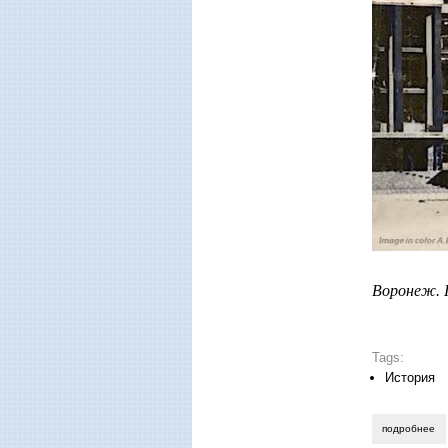
Воронеж. 
Tags:
История
подробнее
о 