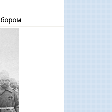
ыбором