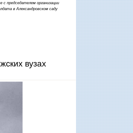
е с председателем организации
лдата в Александровском саду
кой японией»
жских вузах