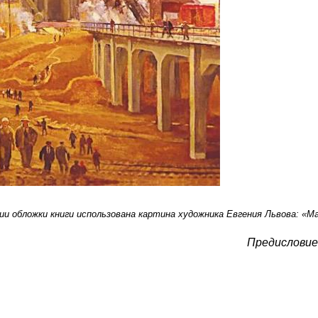
и обложки книги использована картина художника Евгения Львова: «Ма
Предисловие