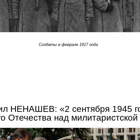
Солдаты в феврале 1917 года
светлана рыбакова. россия перед выбором
л НЕНАШЕВ: «2 сентября 1945 г
о Отечества над милитаристской