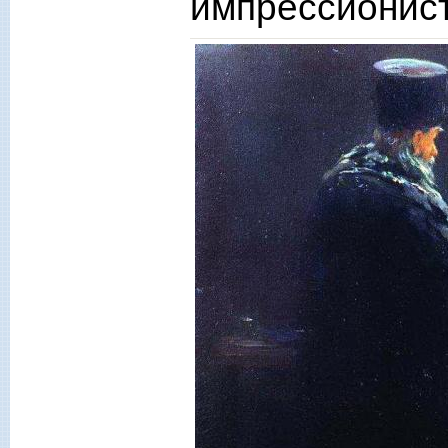
импрессионист