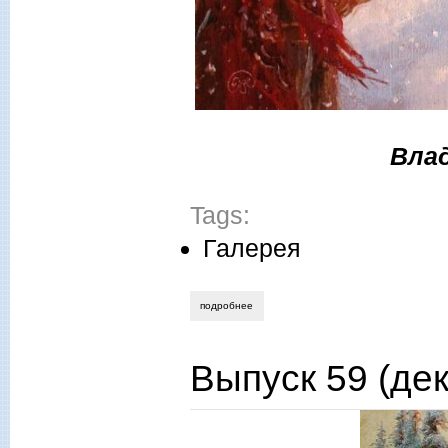
Вла
Tags:
Галерея
подробнее
о 2017, № 12 (декабрь)
Выпуск 59 (дек