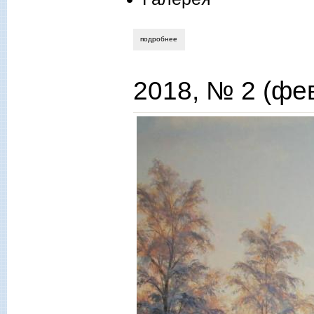
подробнее
о выпуск 62 (март) 2018 года
2018, № 2 (фе