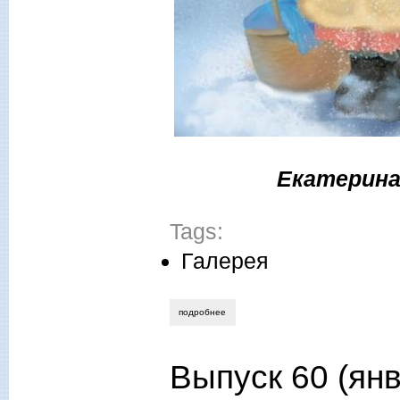
Екатерина
Tags:
Галерея
подробнее
о 2018, № 1 (январь)
Выпуск 60 (янв