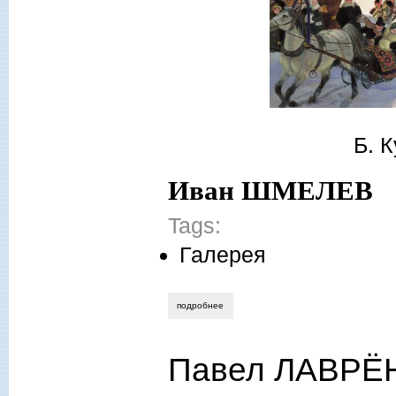
Б. 
Иван ШМЕЛЕВ
Tags:
Галерея
подробнее
о выпуск 61 (февраль) 2018 года
Павел ЛАВРЁН