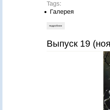
Tags:
Галерея
подробнее
о ольга величко. предпраздничный снег
Выпуск 19 (но