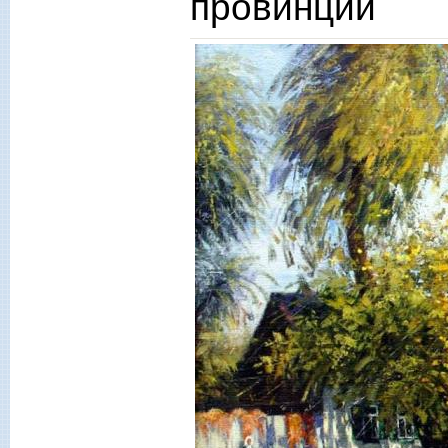
провинции