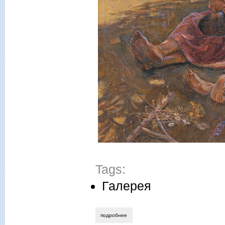
Tags:
Галерея
подробнее
о николай зайцев. на дальнем покосе. 