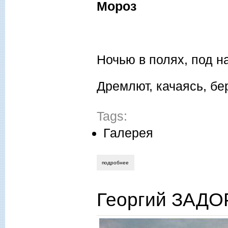
Мороз
Ночью в полях, под н
Дремлют, качаясь, бер
Tags:
Галерея
подробнее
о выпуск 19 (ноябрь-декабрь) 2012 года
Георгий ЗАДО