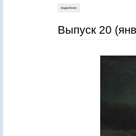
подробнее
о 2013, № 3-4 (март-апрель)
Выпуск 20 (янв