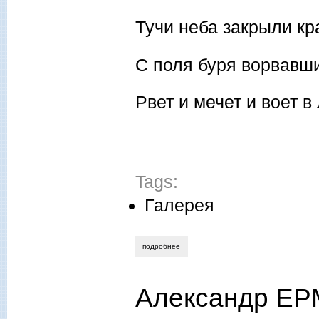
Тучи неба закрыли кр
С поля буря ворвавш
Рвет и мечет и воет в 
Tags:
Галерея
подробнее
о выпуск 18 (октябрь) 2012 года
Александр ЕР