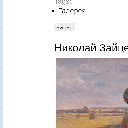
Tags:
Галерея
подробнее
о андрей мещанов. про любовь.
Николай Зайце