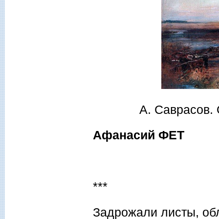
А. Саврасов. 
Афанасий ФЕТ
***
Задрожали листы, об