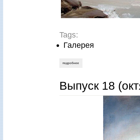
Tags:
Галерея
подробнее
о георгий задорожнюк. дождит...
Выпуск 18 (окт