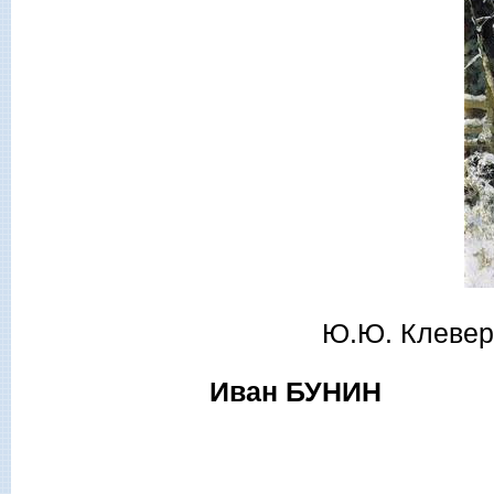
Ю.Ю. Клевер.
Иван БУНИН