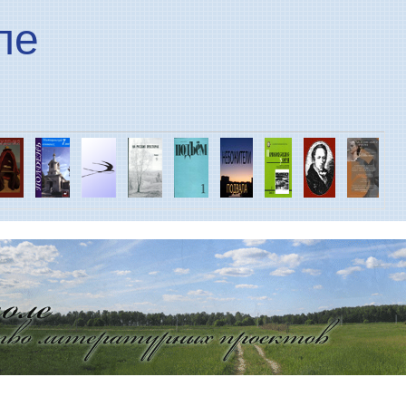
Перейти к основному
ле
содержанию